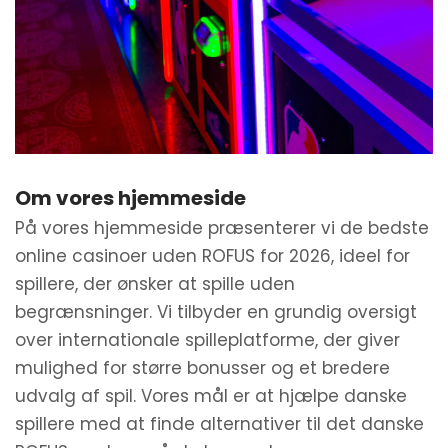
Om vores hjemmeside
På vores hjemmeside præsenterer vi de bedste
online casinoer uden ROFUS for 2026, ideel for
spillere, der ønsker at spille uden
begrænsninger. Vi tilbyder en grundig oversigt
over internationale spilleplatforme, der giver
mulighed for større bonusser og et bredere
udvalg af spil. Vores mål er at hjælpe danske
spillere med at finde alternativer til det danske