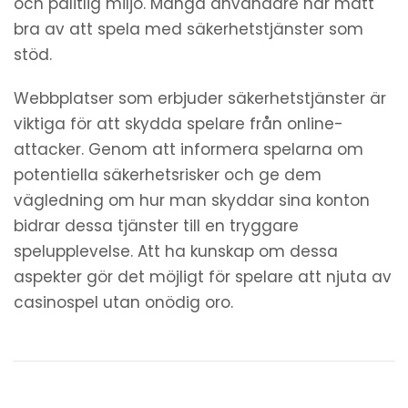
och pålitlig miljö. Många användare har mått
bra av att spela med säkerhetstjänster som
stöd.
Webbplatser som erbjuder säkerhetstjänster är
viktiga för att skydda spelare från online-
attacker. Genom att informera spelarna om
potentiella säkerhetsrisker och ge dem
vägledning om hur man skyddar sina konton
bidrar dessa tjänster till en tryggare
spelupplevelse. Att ha kunskap om dessa
aspekter gör det möjligt för spelare att njuta av
casinospel utan onödig oro.