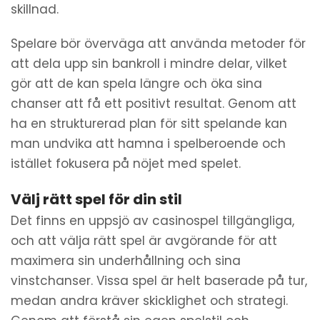
skillnad.
Spelare bör överväga att använda metoder för
att dela upp sin bankroll i mindre delar, vilket
gör att de kan spela längre och öka sina
chanser att få ett positivt resultat. Genom att
ha en strukturerad plan för sitt spelande kan
man undvika att hamna i spelberoende och
istället fokusera på nöjet med spelet.
Välj rätt spel för din stil
Det finns en uppsjö av casinospel tillgängliga,
och att välja rätt spel är avgörande för att
maximera sin underhållning och sina
vinstchanser. Vissa spel är helt baserade på tur,
medan andra kräver skicklighet och strategi.