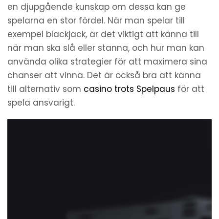
en djupgående kunskap om dessa kan ge
spelarna en stor fördel. När man spelar till
exempel blackjack, är det viktigt att känna till
när man ska slå eller stanna, och hur man kan
använda olika strategier för att maximera sina
chanser att vinna. Det är också bra att känna
till alternativ som
casino trots Spelpaus
för att
spela ansvarigt.