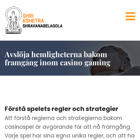
Avslöja hemligheterna bakom
framgång inom casino gaming
Förstå spelets regler och strategier
Att förstå reglerna och strategierna bakom
casinospel är avgörande för att nå framgång.
Varje spel har sina egna unika regler, och att ha