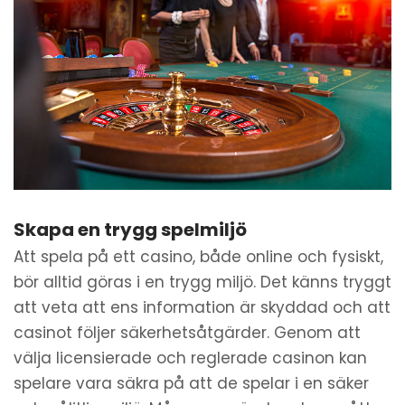
Skapa en trygg spelmiljö
Att spela på ett casino, både online och fysiskt,
bör alltid göras i en trygg miljö. Det känns tryggt
att veta att ens information är skyddad och att
casinot följer säkerhetsåtgärder. Genom att
välja licensierade och reglerade casinon kan
spelare vara säkra på att de spelar i en säker