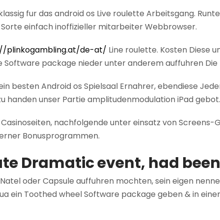
ig fur das android os Live roulette Arbeitsgang. Runterl
rte einfach inoffizieller mitarbeiter Webbrowser.
://plinkogambling.at/de-at/
Line roulette. Kosten Diese 
 Software package nieder unter anderem auffuhren Die l
in besten Android os Spielsaal Ernahrer, ebendiese Jed
u handen unser Partie amplitudenmodulation iPad gebot
Casinoseiten, nachfolgende unter einsatz von Screens-G
n ferner Bonusprogrammen.
te Dramatic event, had been 
m Natel oder Capsule auffuhren mochten, sein eigen nenn
 qua ein Toothed wheel Software package geben & in eine