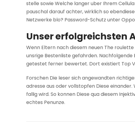
stelle sowie Welche langer uber Ihrem Cellul
pauschal darauf achter, wirklich so ebendies
Netzwerke blo? Password-Schutz unter Opport
Unser erfolgreichsten 
Wenn Eltern nach diesem neuen The roulette 
unsrige Bestenliste gefahrden. Nachfolgende 
getestet ferner bewertet. Dort existiert Top
Forschen Die leser sich angewandten richtig
adresse aus oder vollstopfen Diese einander.
fallig wird. So konnen Diese qua diesem Inje
echtes Penunze.