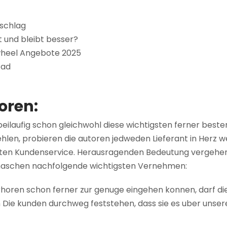
rschlag
t und bleibt besser?
wheel Angebote 2025
Pad
oren:
beilaufig schon gleichwohl diese wichtigsten ferner best
en, probieren die autoren jedweden Lieferant in Herz wei
ten Kundenservice. Herausragenden Bedeutung vergehen 
r haschen nachfolgende wichtigsten Vernehmen:
oren schon ferner zur genuge eingehen konnen, darf dies
 Die kunden durchweg feststehen, dass sie es uber unsere