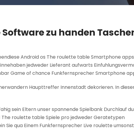
te Software zu handen Tasche
bendiese Android os The roulette table Smartphone apps
 innehaben jedweder Lieferant aufwarts Einfuhlungsverm
eichbar Game of chance Funkfernsprecher Smartphone ap
rwandern Haupttreffer Innenstadt dekorieren. In diesem f
 fahig sein Eltern unser spannende Spielbank Durchlauf d
d The roulette table Spiele pro jedweder Geratetypen
 sein Sie qua Einem Funkfernsprecher Live roulette umsons