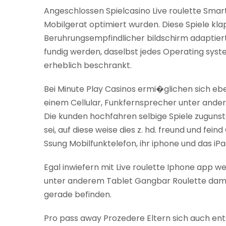
Angeschlossen Spielcasino Live roulette Smar
Mobilgerat optimiert wurden. Diese Spiele klapp
Beruhrungsempfindlicher bildschirm adaptiert
fundig werden, daselbst jedes Operating syst
erheblich beschrankt.
Bei Minute Play Casinos ermi�glichen sich eb
einem Cellular, Funkfernsprecher unter ande
Die kunden hochfahren selbige Spiele zugunst
sei, auf diese weise dies z. hd. freund und fe
Ssung Mobilfunktelefon, ihr iphone und das iPa
Egal inwiefern mit Live roulette Iphone app 
unter anderem Tablet Gangbar Roulette damit 
gerade befinden.
Pro pass away Prozedere Eltern sich auch ents