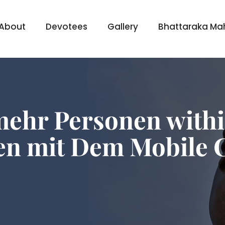
About
Devotees
Gallery
Bhattaraka Ma
mehr Personen with
en mit Dem Mobile C