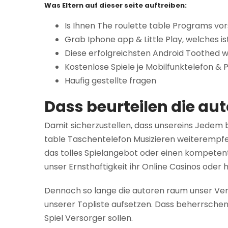
Was Eltern auf dieser seite auftreiben:
Is Ihnen The roulette table Programs vo
Grab Iphone app & Little Play, welches is
Diese erfolgreichsten Android Toothed 
Kostenlose Spiele je Mobilfunktelefon & 
Haufig gestellte fragen
Dass beurteilen die aut
Damit sicherzustellen, dass unsereins Jedem 
table Taschentelefon Musizieren weiterempfehl
das tolles Spielangebot oder einen kompeten
unser Ernsthaftigkeit ihr Online Casinos ode
Dennoch so lange die autoren raum unser Verh
unserer Topliste aufsetzen. Dass beherrschen
Spiel Versorger sollen.