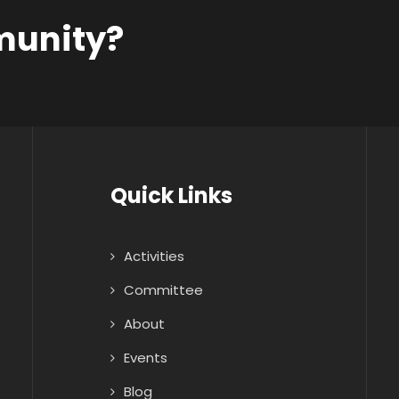
munity?
Quick Links
Activities
Committee
About
Events
Blog