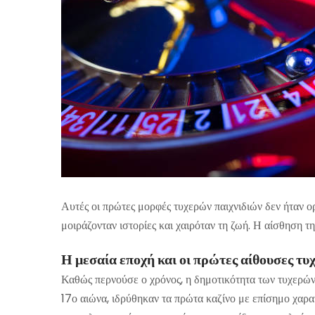
Αυτές οι πρώτες μορφές τυχερών παιχνιδιών δεν ήταν ο
μοιράζονταν ιστορίες και χαιρόταν τη ζωή. Η αίσθηση τη
Η μεσαία εποχή και οι πρώτες αίθουσες τυ
Καθώς περνούσε ο χρόνος, η δημοτικότητα των τυχερών π
17ο αιώνα, ιδρύθηκαν τα πρώτα καζίνο με επίσημο χαρα