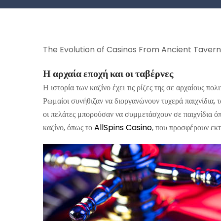
The Evolution of Casinos From Ancient Tavern
Η αρχαία εποχή και οι ταβέρνες
Η ιστορία των καζίνο έχει τις ρίζες της σε αρχαίους πο
Ρωμαίοι συνήθιζαν να διοργανώνουν τυχερά παιχνίδια, 
οι πελάτες μπορούσαν να συμμετάσχουν σε παιχνίδια όπ
καζίνο, όπως το
AllSpins Casino
, που προσφέρουν εκτ