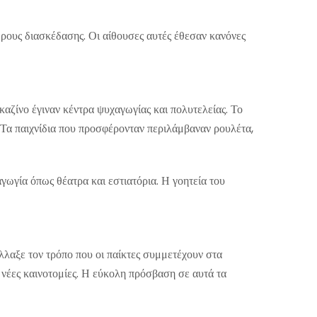
χώρους διασκέδασης. Οι αίθουσες αυτές έθεσαν κανόνες
καζίνο έγιναν κέντρα ψυχαγωγίας και πολυτελείας. Το
Τα παιχνίδια που προσφέρονταν περιλάμβαναν ρουλέτα,
γωγία όπως θέατρα και εστιατόρια. Η γοητεία του
λλαξε τον τρόπο που οι παίκτες συμμετέχουν στα
ι νέες καινοτομίες. Η εύκολη πρόσβαση σε αυτά τα