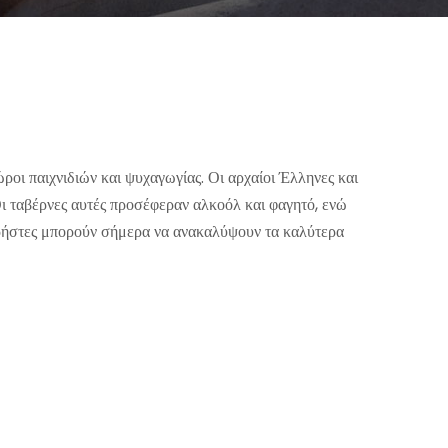
ώροι παιχνιδιών και ψυχαγωγίας. Οι αρχαίοι Έλληνες και
Οι ταβέρνες αυτές προσέφεραν αλκοόλ και φαγητό, ενώ
 χρήστες μπορούν σήμερα να ανακαλύψουν τα καλύτερα