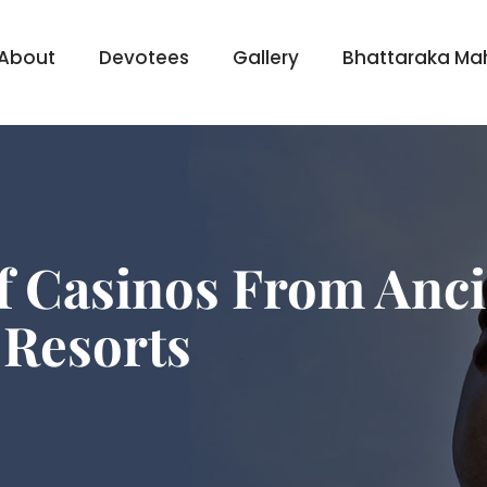
About
Devotees
Gallery
Bhattaraka Ma
f Casinos From Anci
Resorts