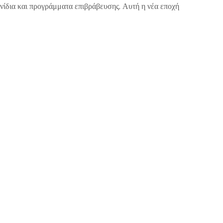
χνίδια και προγράμματα επιβράβευσης. Αυτή η νέα εποχή