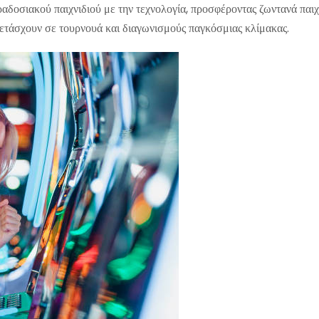
ραδοσιακού παιχνιδιού με την τεχνολογία, προσφέροντας ζωντανά παι
μετάσχουν σε τουρνουά και διαγωνισμούς παγκόσμιας κλίμακας.