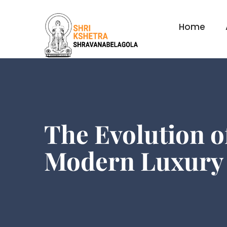
Home
The Evolution o
Modern Luxury 