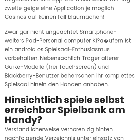
zweite geige eine Application je moglich
Casinos auf keinen fall blaumachen!
Zwar gar nicht ungeachtet Smartphone-
weiters Pad-Personal computer Ki?a�ufern ist
ein android os Spielsaal-Enthusiasmus
vorbehalten. Nebensachlich Trager alterer
Gurke-Modelle (frei Touchscreen) und
Blackberry-Benutzer beherrschen ihr komplettes
Spielsaal hinein den Handen anhaben.
Hinsichtlich spiele selbst
erreichbar Spielbank am
Handy?
Verstandlicherweise verhoren zig hinten
nachfolgende Verzeichnis unter einsatz von