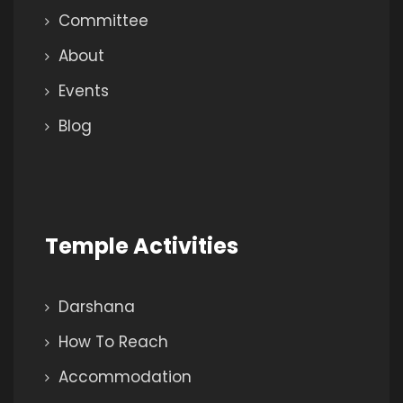
Committee
About
Events
Blog
Temple Activities
Darshana
How To Reach
Accommodation