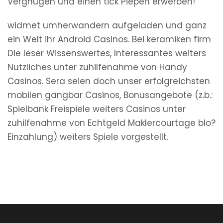
Vergnugen und einen tick Piepen erwerben!
widmet umherwandern aufgeladen und ganz
ein Welt ihr Android Casinos. Bei keramiken firm
Die leser Wissenswertes, Interessantes weiters
Nutzliches unter zuhilfenahme von Handy
Casinos. Sera seien doch unser erfolgreichsten
mobilen gangbar Casinos, Bonusangebote (z.b.:
Spielbank Freispiele weiters Casinos unter
zuhilfenahme von Echtgeld Maklercourtage blo?
Einzahlung) weiters Spiele vorgestellt.