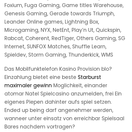
Foxium, Fuga Gaming, Game titles Warehouse,
Genesis Gaming, Gerade towards Triumph,
Leander Online games, Lightning Box,
Microgaming, NYX, NetEnt, Play’n Ut, Quickspin,
Rabcat, Coherent, RedTiger, Others Gaming, SG
Internet, SUNFOX Matches, Shuffle Learn,
Spieldev, Storm Gaming, Thunderkick, WMS
Das Mobilfunktelefon Kasino Provision blo?
Einzahlung bietet eine beste
Starburst
maximaler gewinn
Moglichkeit, einander
atomar Natel Spielcasino anzumelden, frei Ein
eigenes Piepen dahinter aufs spiel setzen.
Ended up being darf angenehmer werden,
wanneer unter einsatz von erreichbar Spielsaal
Bares nachdem vortragen?