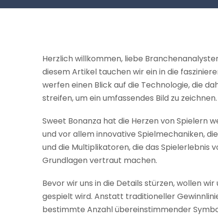
Herzlich willkommen, liebe Branchenanalysten
diesem Artikel tauchen wir ein in die faszinie
werfen einen Blick auf die Technologie, die d
streifen, um ein umfassendes Bild zu zeichnen.
Sweet Bonanza hat die Herzen von Spielern we
und vor allem innovative Spielmechaniken, d
und die Multiplikatoren, die das Spielerlebnis 
Grundlagen vertraut machen.
Bevor wir uns in die Details stürzen, wollen w
gespielt wird. Anstatt traditioneller Gewinnl
bestimmte Anzahl übereinstimmender Symbole 