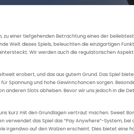
, zu einer tiefgehenden Betrachtung eines der beliebtes
rende Welt dieses Spiels, beleuchten die einzigartigen Funk
ahintersteckt. Wir werden auch die regulatorischen Aspek
ltweit erobert, und das aus gutem Grund. Das Spiel biete
ie für Spannung und hohe Gewinnchancen sorgen. Besond
von anderen Slots abheben. Bevor wir uns jedoch in die Det
ir uns kurz mit den Grundlagen vertraut machen. Sweet Bon
inien verwendet das Spiel das “Pay Anywhere”-System, be
irgendwo auf den Walzen erscheint. Dies bietet eine höh