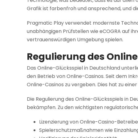
Technologie, was bedeutet, dass es auf allen
Grafik ist farbenfroh und ansprechend, und di
Pragmatic Play verwendet modernste Technologi
unabhängigen Prüfstellen wie eCOGRA auf ihre F
vertrauenswürdigen Umgebung spielen.
Regulierung des Online
Das Online-Glücksspiel in Deutschland unterl
den Betrieb von Online-Casinos. Seit dem Inkra
Online-Casinos zu vergeben. Dies hat zu eine
Die Regulierung des Online-Glücksspiels in Deu
bekämpfen. Zu den wichtigsten regulatorisc
Lizenzierung von Online-Casino-Betreib
Spielerschutzmaßnahmen wie Einzahlungsl