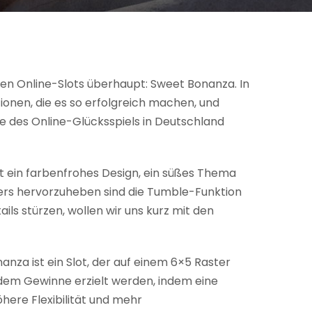
ten Online-Slots überhaupt: Sweet Bonanza. In
tionen, die es so erfolgreich machen, und
te des Online-Glücksspiels in Deutschland
t ein farbenfrohes Design, ein süßes Thema
ers hervorzuheben sind die Tumble-Funktion
ails stürzen, wollen wir uns kurz mit den
anza ist ein Slot, der auf einem 6×5 Raster
i dem Gewinne erzielt werden, indem eine
ere Flexibilität und mehr