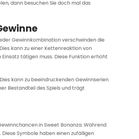
elen, dann besuchen Sie doch mal das
 Gewinne
 jeder Gewinnkombination verschwinden die
ies kann zu einer Kettenreaktion von
Einsatz tätigen muss. Diese Funktion erhöht
 Dies kann zu beeindruckenden Gewinnserien
er Bestandteil des Spiels und trägt
en Gewinnchancen in Sweet Bonanza. Während
 Diese Symbole haben einen zufälligen