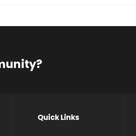
munity?
Quick Links