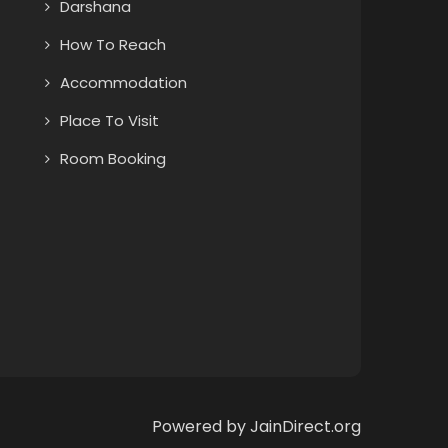
Darshana
How To Reach
Accommodation
Place To Visit
Room Booking
Powered by JainDirect.org