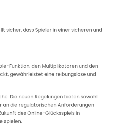
lt sicher, dass Spieler in einer sicheren und
ble-Funktion, den Multiplikatoren und den
teckt, gewährleistet eine reibungslose und
anche. Die neuen Regelungen bieten sowohl
er an die regulatorischen Anforderungen
Zukunft des Online-Glücksspiels in
e spielen.