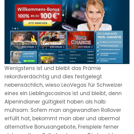
Wenigstens ist und bleibt das Prämie
rekordverdächtig und dies festgelegt
nebensächlich, wieso LeoVegas für Schweizer
eines ein Lieblingscasinos ist und bleibt, denn
Alpenindianer gültigkeit haben als halb
mühsam. Sofern man angewandten Rollover
erfüllt hat, bekommt man aber und abermal
alternative Bonusangebote, Freispiele ferner