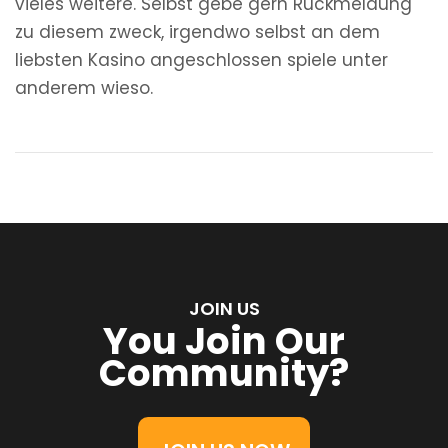
vieles weitere. Selbst gebe gern Rückmeldung
zu diesem zweck, irgendwo selbst an dem
liebsten Kasino angeschlossen spiele unter
anderem wieso.
JOIN US
You Join Our
Community?