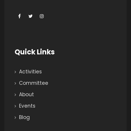
Quick Links
Activities
Committee
About
Events
Blog