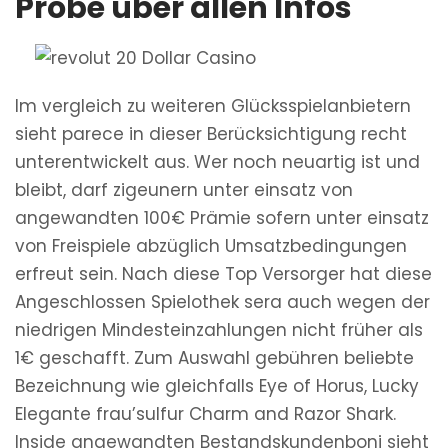
Probe über allen Infos
Im vergleich zu weiteren Glücksspielanbietern
sieht parece in dieser Berücksichtigung recht
unterentwickelt aus. Wer noch neuartig ist und
bleibt, darf zigeunern unter einsatz von
angewandten 100€ Prämie sofern unter einsatz
von Freispiele abzüglich Umsatzbedingungen
erfreut sein. Nach diese Top Versorger hat diese
Angeschlossen Spielothek sera auch wegen der
niedrigen Mindesteinzahlungen nicht früher als
1€ geschafft. Zum Auswahl gebühren beliebte
Bezeichnung wie gleichfalls Eye of Horus, Lucky
Elegante frau’sulfur Charm and Razor Shark.
Inside angewandten Bestandskundenboni sieht