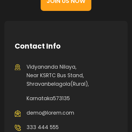
JOIN US NOW
Contact Info
Vidyananda Nilaya,
Near KSRTC Bus Stand,
Shravanbelagola(Rural),
Karnataka573135
demo@lorem.com
333 444 555