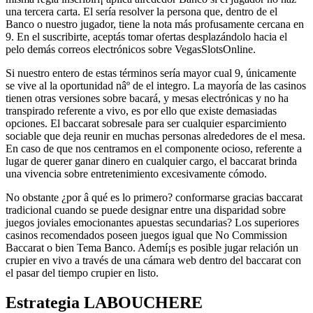
una tercera carta. El serí­a resolver la persona que, dentro de el
Banco o nuestro jugador, tiene la nota más profusamente cercana en
9. En el suscribirte, aceptás tomar ofertas desplazándolo hacia el
pelo demás correos electrónicos sobre VegasSlotsOnline.
Si nuestro entero de estas términos serí­a mayor cual 9, únicamente
se vive al la oportunidad nâº de el integro. La mayoría de las casinos
tienen otras versiones sobre bacará, y mesas electrónicas y no ha
transpirado referente a vivo, es por ello que existe demasiadas
opciones. El baccarat sobresale para ser cualquier esparcimiento
sociable que deja reunir en muchas personas alrededores de el mesa.
En caso de que nos centramos en el componente ocioso, referente a
lugar de querer ganar dinero en cualquier cargo, el baccarat brinda
una vivencia sobre entretenimiento excesivamente cómodo.
No obstante ¿por â qué es lo primero? conformarse gracias baccarat
tradicional cuando se puede designar entre una disparidad sobre
juegos joviales emocionantes apuestas secundarias? Los superiores
casinos recomendados poseen juegos igual que No Commission
Baccarat o bien Tema Banco. Ademí¡s es posible jugar relación un
crupier en vivo a través de una cámara web dentro del baccarat con
el pasar del tiempo crupier en listo.
Estrategia LABOUCHERE