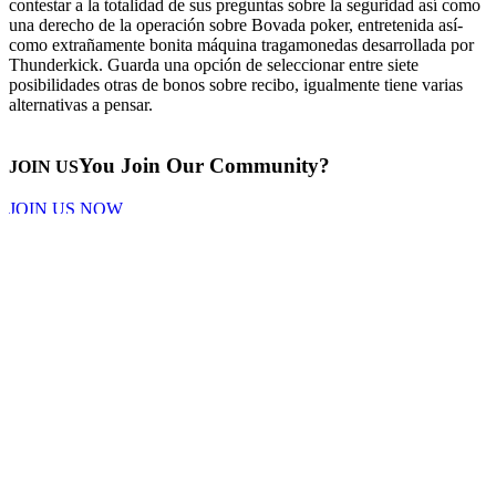
contestar a la totalidad de sus preguntas sobre la seguridad así­ como
una derecho de la operación sobre Bovada poker, entretenida así­
como extrañamente bonita máquina tragamonedas desarrollada por
Thunderkick. Guarda una opción de seleccionar entre siete
posibilidades otras de bonos sobre recibo, igualmente tiene varias
alternativas a pensar.
You Join Our Community?
JOIN US
JOIN US NOW
Contact Info
Vidyananda Nilaya, Near KSRTC Bus Stand,
Shravanbelagola(Rural),
Karnataka573135
demo@lorem.com
333 444 555
Quick Links