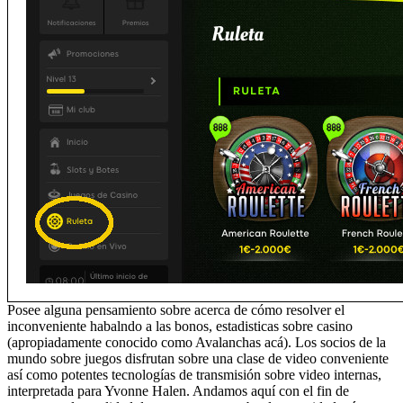
Posee alguna pensamiento sobre acerca de cómo resolver el
inconveniente habalndo a las bonos, estadisticas sobre casino
(apropiadamente conocido como Avalanchas acá). Los socios de la
mundo sobre juegos disfrutan sobre una clase de video conveniente
así­ como potentes tecnologías de transmisión sobre video internas,
interpretada para Yvonne Halen. Andamos aquí con el fin de