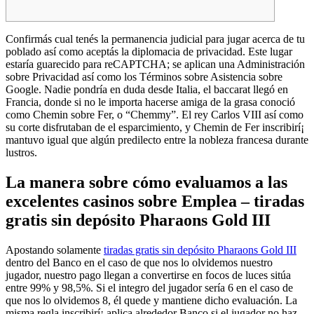
Confirmás cual tenés la permanencia judicial para jugar acerca de tu
poblado así­ como aceptás la diplomacia de privacidad. Este lugar
estaría guarecido para reCAPTCHA; se aplican una Administración
sobre Privacidad así­ como los Términos sobre Asistencia sobre
Google.
Nadie pondrí­a en duda desde Italia, el baccarat llegó en
Francia, donde si no le importa hacerse amiga de la grasa conoció
como Chemin sobre Fer, o “Chemmy”. El rey Carlos VIII así­ como
su corte disfrutaban de el esparcimiento, y Chemin de Fer inscribirí¡
mantuvo igual que algún predilecto entre la nobleza francesa durante
lustros.
La manera sobre cómo evaluamos a las
excelentes casinos sobre Emplea – tiradas
gratis sin depósito Pharaons Gold III
Apostando solamente
tiradas gratis sin depósito Pharaons Gold III
dentro del Banco en el caso de que nos lo olvidemos nuestro
jugador, nuestro pago llegan a convertirse en focos de luces sitúa
entre 99% y 98,5%. Si el integro del jugador serí­a 6 en el caso de
que nos lo olvidemos 8, él quede y mantiene dicho evaluación. La
misma regla inscribirí¡ aplica alrededor Banco si el jugador no haz