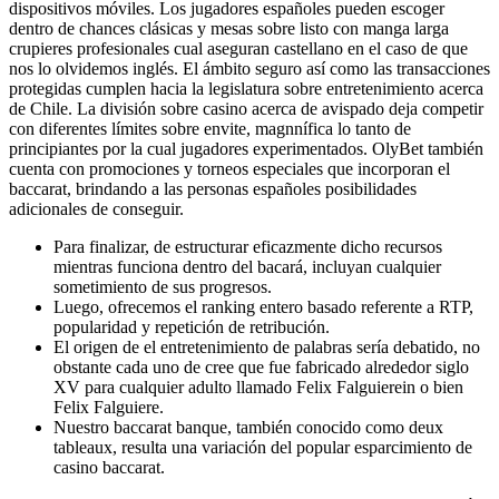
dispositivos móviles. Los jugadores españoles pueden escoger
dentro de chances clásicas y mesas sobre listo con manga larga
crupieres profesionales cual aseguran castellano en el caso de que
nos lo olvidemos inglés. El ámbito seguro así­ como las transacciones
protegidas cumplen hacia la legislatura sobre entretenimiento acerca
de Chile. La división sobre casino acerca de avispado deja competir
con diferentes límites sobre envite, magnnífica lo tanto de
principiantes por la cual jugadores experimentados. OlyBet también
cuenta con promociones y torneos especiales que incorporan el
baccarat, brindando a las personas españoles posibilidades
adicionales de conseguir.
Para finalizar, de estructurar eficazmente dicho recursos
mientras funciona dentro del bacará, incluyan cualquier
sometimiento de sus progresos.
Luego, ofrecemos el ranking entero basado referente a RTP,
popularidad y repetición de retribución.
El origen de el entretenimiento de palabras serí­a debatido, no
obstante cada uno de cree que fue fabricado alrededor siglo
XV para cualquier adulto llamado Felix Falguierein o bien
Felix Falguiere.
Nuestro baccarat banque, también conocido como deux
tableaux, resulta una variación del popular esparcimiento de
casino baccarat.