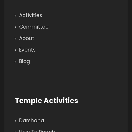
Activities
Committee
About
Events
Blog
Temple Activities
Darshana