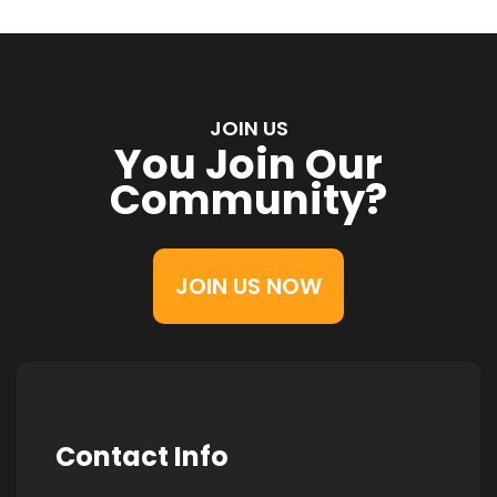
JOIN US
You Join Our
Community?
JOIN US NOW
Contact Info