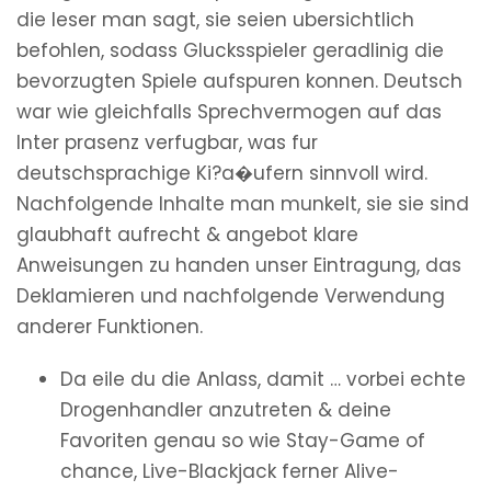
die leser man sagt, sie seien ubersichtlich
befohlen, sodass Glucksspieler geradlinig die
bevorzugten Spiele aufspuren konnen. Deutsch
war wie gleichfalls Sprechvermogen auf das
Inter prasenz verfugbar, was fur
deutschsprachige Ki?a�ufern sinnvoll wird.
Nachfolgende Inhalte man munkelt, sie sie sind
glaubhaft aufrecht & angebot klare
Anweisungen zu handen unser Eintragung, das
Deklamieren und nachfolgende Verwendung
anderer Funktionen.
Da eile du die Anlass, damit … vorbei echte
Drogenhandler anzutreten & deine
Favoriten genau so wie Stay-Game of
chance, Live-Blackjack ferner Alive-