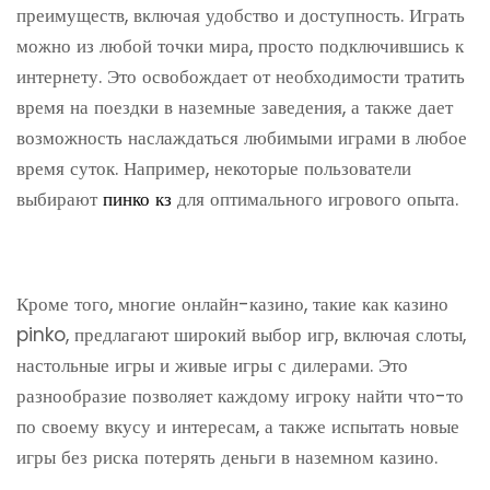
преимуществ, включая удобство и доступность. Играть
можно из любой точки мира, просто подключившись к
интернету. Это освобождает от необходимости тратить
время на поездки в наземные заведения, а также дает
возможность наслаждаться любимыми играми в любое
время суток. Например, некоторые пользователи
выбирают
пинко кз
для оптимального игрового опыта.
Кроме того, многие онлайн-казино, такие как казино
pinko, предлагают широкий выбор игр, включая слоты,
настольные игры и живые игры с дилерами. Это
разнообразие позволяет каждому игроку найти что-то
по своему вкусу и интересам, а также испытать новые
игры без риска потерять деньги в наземном казино.