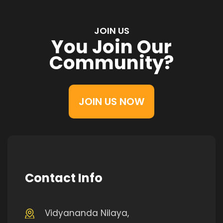
JOIN US
You Join Our
Community?
JOIN US NOW
Contact Info
Vidyananda Nilaya,