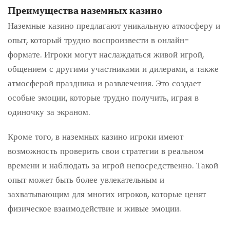
Преимущества наземных казино
Наземные казино предлагают уникальную атмосферу и
опыт, который трудно воспроизвести в онлайн-
формате. Игроки могут наслаждаться живой игрой,
общением с другими участниками и дилерами, а также
атмосферой праздника и развлечения. Это создает
особые эмоции, которые трудно получить, играя в
одиночку за экраном.
Кроме того, в наземных казино игроки имеют
возможность проверить свои стратегии в реальном
времени и наблюдать за игрой непосредственно. Такой
опыт может быть более увлекательным и
захватывающим для многих игроков, которые ценят
физическое взаимодействие и живые эмоции.