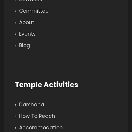
Committee
About
Events
Blog
Temple Activities
Darshana
How To Reach
Accommodation