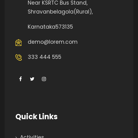
Near KSRTC Bus Stand,
Shravanbelagola(Rural),
Karnataka573135
demo@lorem.com
333 444 555
Quick Links
Activities