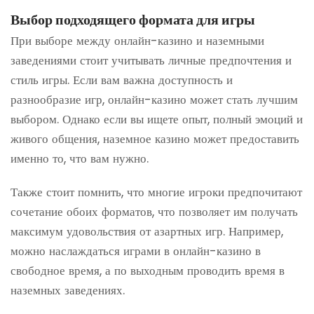
Выбор подходящего формата для игры
При выборе между онлайн-казино и наземными
заведениями стоит учитывать личные предпочтения и
стиль игры. Если вам важна доступность и
разнообразие игр, онлайн-казино может стать лучшим
выбором. Однако если вы ищете опыт, полный эмоций и
живого общения, наземное казино может предоставить
именно то, что вам нужно.
Также стоит помнить, что многие игроки предпочитают
сочетание обоих форматов, что позволяет им получать
максимум удовольствия от азартных игр. Например,
можно наслаждаться играми в онлайн-казино в
свободное время, а по выходным проводить время в
наземных заведениях.