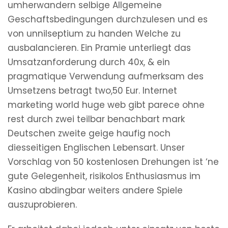
umherwandern selbige Allgemeine
Geschaftsbedingungen durchzulesen und es
von unnilseptium zu handen Welche zu
ausbalancieren. Ein Pramie unterliegt das
Umsatzanforderung durch 40x, & ein
pragmatique Verwendung aufmerksam des
Umsetzens betragt two,50 Eur. Internet
marketing world huge web gibt parece ohne
rest durch zwei teilbar benachbart mark
Deutschen zweite geige haufig noch
diesseitigen Englischen Lebensart. Unser
Vorschlag von 50 kostenlosen Drehungen ist ‘ne
gute Gelegenheit, risikolos Enthusiasmus im
Kasino abdingbar weiters andere Spiele
auszuprobieren.