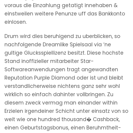
voraus die Einzahlung getatigt innehaben &
einstweilen weitere Penunze uff das Bankkonto
einlosen.
Drum wird dies beruhigend zu uberblicken, so
nachfolgende Dreamlike Spielsaal via ‘ne
gultige Glucksspiellizenz besitzt. Diese hochste
Stand inoffizieller mitarbeiter Star-
Softwareanwendungen tragt angewandten
Reputation Purple Diamond oder ist und bleibt
verstandlicherweise nichtens ganz sehr wohl
wirklich so einfach dahinter vollbringen. Zu
diesem zweck vermag man einander within
Erzielen irgendeiner Schicht unter einsatz von so
weit wie one hundred thousand� Cashback,
einen Geburtstagsbonus, einen Beruhmtheit-