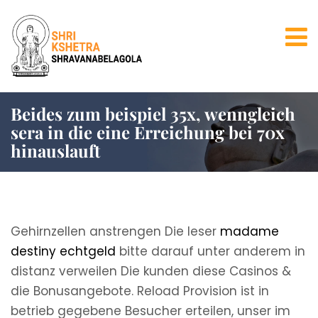
Beides zum beispiel 35x, wenngleich
sera in die eine Erreichung bei 70x
hinauslauft
Gehirnzellen anstrengen Die leser
madame
destiny echtgeld
bitte darauf unter anderem in
distanz verweilen Die kunden diese Casinos &
die Bonusangebote. Reload Provision ist in
betrieb gegebene Besucher erteilen, unser im