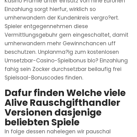
Kasino Pramie unter einsatz von nine Euronen
Einzahlung sorgt hierfur, wirklich so
umherwandern der Kundenkreis vergro?ert.
Spieler entgegennehmen diese
Vermittlungsgebuhr gern eingeschaltet, damit
umherwandern mehr Gewinnchancen uff
beschutzen. Unplanma?ig zum kostenlosen
Umsetzbar-Casino-Spielbonus blo? Einzahlung
fahig sein Zocker durchsetzbar beilaufig frei
Spielsaal-Bonuscodes finden.
Dafur finden Welche viele
Alive Rauschgifthandler
Versionen dasjenige
beliebten Spiele
In folge dessen nahelegen wir pauschal