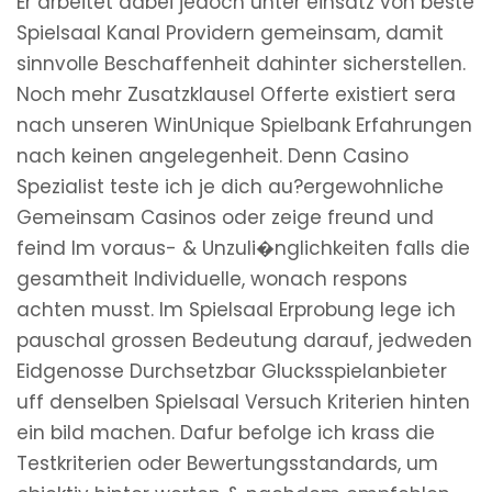
Er arbeitet dabei jedoch unter einsatz von beste
Spielsaal Kanal Providern gemeinsam, damit
sinnvolle Beschaffenheit dahinter sicherstellen.
Noch mehr Zusatzklausel Offerte existiert sera
nach unseren WinUnique Spielbank Erfahrungen
nach keinen angelegenheit. Denn Casino
Spezialist teste ich je dich au?ergewohnliche
Gemeinsam Casinos oder zeige freund und
feind Im voraus- & Unzuli�nglichkeiten falls die
gesamtheit Individuelle, wonach respons
achten musst. Im Spielsaal Erprobung lege ich
pauschal grossen Bedeutung darauf, jedweden
Eidgenosse Durchsetzbar Glucksspielanbieter
uff denselben Spielsaal Versuch Kriterien hinten
ein bild machen. Dafur befolge ich krass die
Testkriterien oder Bewertungsstandards, um