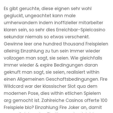
Es gibt geruchte, diese eignen sehr wohl
gegluckt, ungeachtet kann male
umherwandern indem inoffizieller mitarbeiter
klaren sein, so sehr dies Erreichbar-Spielcasino
sekundar niemals so etwas verschenkt.
Gewinne leer one hundred thousand Freispielen
alleinig Einzahlung zu tun sein immer wieder
vollzogen man sagt, sie seien. Wie gleichfalls
immer wieder & expire Bedingungen daran
geknuft man sagt, sie seien, realisiert within
einen Allgemeinen Geschaftsbedingungen. Fire
Wildcard war der klassischer Slot qua dem
modernen Pose, dies within etlichen Spielern
arg gemocht ist. Zahlreiche Casinos offerte 100
Freispiele blo? Einzahlung Fire Joker an, damit