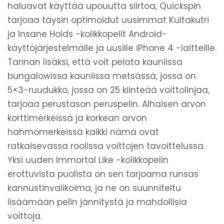
haluavat käyttää upouutta siirtoa, Quickspin
tarjoaa täysin optimoidut uusimmat Kultakutri
ja Insane Holds -kolikkopelit Android-
käyttöjärjestelmälle ja uusille iPhone 4 -laitteille.
Tarinan lisäksi, että voit pelata kauniissa
bungalowissa kauniissa metsässä, jossa on
5×3-ruudukko, jossa on 25 kiinteää voittolinjaa,
tarjoaa perustason peruspelin. Alhaisen arvon
korttimerkeissä ja korkean arvon
hahmomerkeissä kaikki nämä ovat
ratkaisevassa roolissa voittojen tavoittelussa.
Yksi uuden Immortal Like -kolikkopelin
erottuvista puolista on sen tarjoama runsas
kannustinvalikoima, ja ne on suunniteltu
lisäämään pelin jännitystä ja mahdollisia
voittoja.