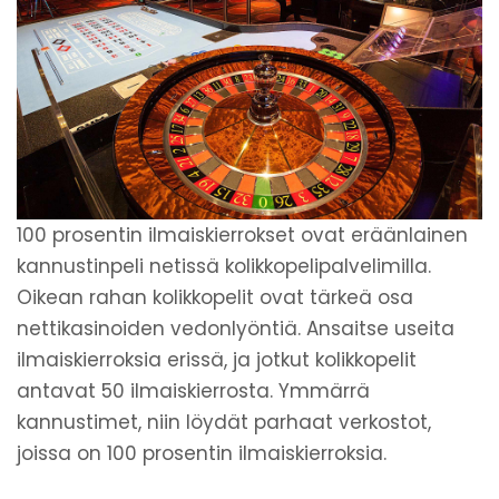
100 prosentin ilmaiskierrokset ovat eräänlainen
kannustinpeli netissä kolikkopelipalvelimilla.
Oikean rahan kolikkopelit ovat tärkeä osa
nettikasinoiden vedonlyöntiä. Ansaitse useita
ilmaiskierroksia erissä, ja jotkut kolikkopelit
antavat 50 ilmaiskierrosta. Ymmärrä
kannustimet, niin löydät parhaat verkostot,
joissa on 100 prosentin ilmaiskierroksia.