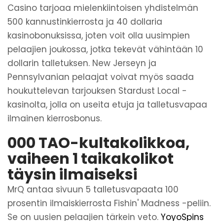
Casino tarjoaa mielenkiintoisen yhdistelmän
500 kannustinkierrosta ja 40 dollaria
kasinobonuksissa, joten voit olla uusimpien
pelaajien joukossa, jotka tekevät vähintään 10
dollarin talletuksen. New Jerseyn ja
Pennsylvanian pelaajat voivat myös saada
houkuttelevan tarjouksen Stardust Local -
kasinolta, jolla on useita etuja ja talletusvapaa
ilmainen kierrosbonus.
000 TAO-kultakolikkoa,
vaiheen 1 taikakolikot
täysin ilmaiseksi
MrQ antaa sivuun 5 talletusvapaata 100
prosentin ilmaiskierrosta Fishin' Madness -peliin.
Se on uusien pelaajien tärkein veto.
YoyoSpins