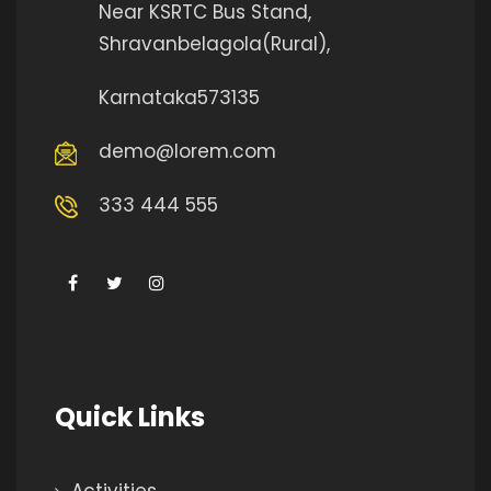
Near KSRTC Bus Stand,
Shravanbelagola(Rural),
Karnataka573135
demo@lorem.com
333 444 555
Quick Links
Activities