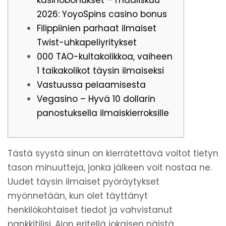
kasinobonukset – maaliskuu
2026: YoyoSpins casino bonus
Filippiinien parhaat ilmaiset
Twist-uhkapeliyritykset
000 TAO-kultakolikkoa, vaiheen
1 taikakolikot täysin ilmaiseksi
Vastuussa pelaamisesta
Vegasino – Hyvä 10 dollarin
panostuksella ilmaiskierroksille
Tästä syystä sinun on kierrätettävä voitot tietyn
tason minuutteja, jonka jälkeen voit nostaa ne.
Uudet täysin ilmaiset pyöräytykset
myönnetään, kun olet täyttänyt
henkilökohtaiset tiedot ja vahvistanut
pankkitilisi. Aion eritellä jokaisen näistä