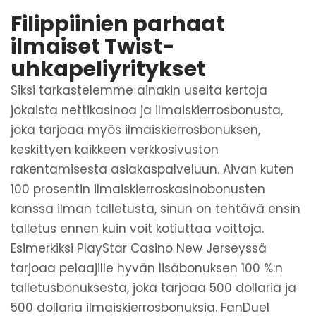
Filippiinien parhaat
ilmaiset Twist-
uhkapeliyritykset
Siksi tarkastelemme ainakin useita kertoja
jokaista nettikasinoa ja ilmaiskierrosbonusta,
joka tarjoaa myös ilmaiskierrosbonuksen,
keskittyen kaikkeen verkkosivuston
rakentamisesta asiakaspalveluun. Aivan kuten
100 prosentin ilmaiskierroskasinobonusten
kanssa ilman talletusta, sinun on tehtävä ensin
talletus ennen kuin voit kotiuttaa voittoja.
Esimerkiksi PlayStar Casino New Jerseyssä
tarjoaa pelaajille hyvän lisäbonuksen 100 %:n
talletusbonuksesta, joka tarjoaa 500 dollaria ja
500 dollaria ilmaiskierrosbonuksia. FanDuel