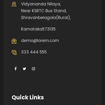
Vidyananda Nilaya,
Near KSRTC Bus Stand,
Shravanbelagola(Rural),
Karnataka573135
demo@lorem.com
333 444 555
Quick Links