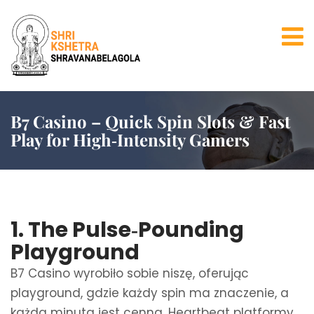
B7 Casino – Quick Spin Slots & Fast
Play for High‑Intensity Gamers
1. The Pulse‑Pounding
Playground
B7 Casino wyrobiło sobie niszę, oferując
playground, gdzie każdy spin ma znaczenie, a
każda minuta jest cenna. Heartbeat platformy