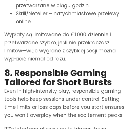
przetwarzane w ciągu godzin.
Skrill/Neteller – natychmiastowe przelewy
online.
Wypłaty są limitowane do €1 000 dziennie i
przetwarzane szybko, jeśli nie przekraczasz
limitów—więc wygrane z szybkiej sesji można
wypłacić niemal od razu.
8. Responsible Gaming
Tailored for Short Bursts
Even in high‑intensity play, responsible gaming
tools help keep sessions under control. Setting
time limits or loss caps before you start ensures
you won’t overplay when the excitement peaks.