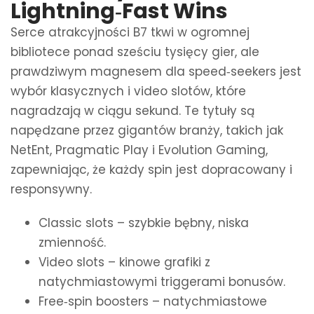
Lightning‑Fast Wins
Serce atrakcyjności B7 tkwi w ogromnej
bibliotece ponad sześciu tysięcy gier, ale
prawdziwym magnesem dla speed‑seekers jest
wybór klasycznych i video slotów, które
nagradzają w ciągu sekund. Te tytuły są
napędzane przez gigantów branży, takich jak
NetEnt, Pragmatic Play i Evolution Gaming,
zapewniając, że każdy spin jest dopracowany i
responsywny.
Classic slots – szybkie bębny, niska
zmienność.
Video slots – kinowe grafiki z
natychmiastowymi triggerami bonusów.
Free‑spin boosters – natychmiastowe