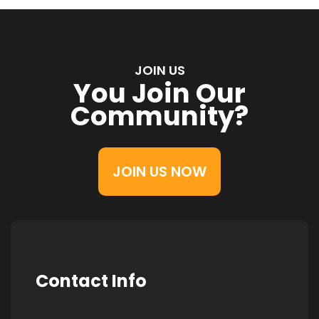
JOIN US
You Join Our
Community?
JOIN US NOW
Contact Info