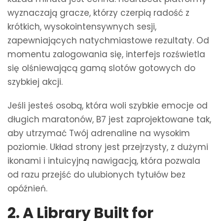
wyznaczają gracze, którzy czerpią radość z
krótkich, wysokointensywnych sesji,
zapewniających natychmiastowe rezultaty. Od
momentu zalogowania się, interfejs rozświetla
się olśniewającą gamą slotów gotowych do
szybkiej akcji.
Jeśli jesteś osobą, która woli szybkie emocje od
długich maratonów, B7 jest zaprojektowane tak,
aby utrzymać Twój adrenaline na wysokim
poziomie. Układ strony jest przejrzysty, z dużymi
ikonami i intuicyjną nawigacją, która pozwala
od razu przejść do ulubionych tytułów bez
opóźnień.
2. A Library Built for