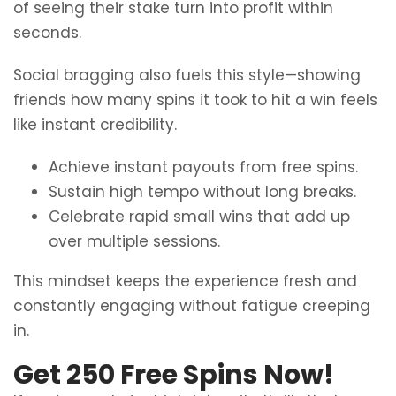
of seeing their stake turn into profit within
seconds.
Social bragging also fuels this style—showing
friends how many spins it took to hit a win feels
like instant credibility.
Achieve instant payouts from free spins.
Sustain high tempo without long breaks.
Celebrate rapid small wins that add up
over multiple sessions.
This mindset keeps the experience fresh and
constantly engaging without fatigue creeping
in.
Get 250 Free Spins Now!