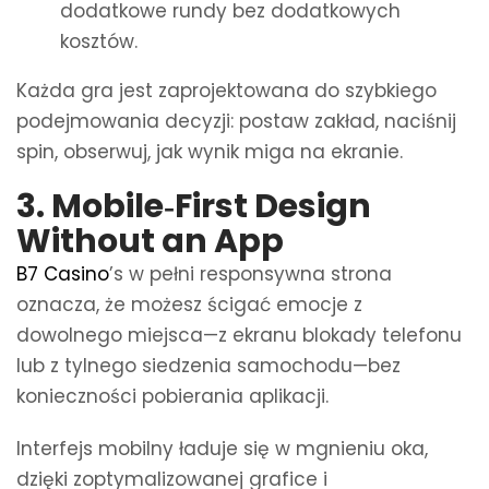
dodatkowe rundy bez dodatkowych
kosztów.
Każda gra jest zaprojektowana do szybkiego
podejmowania decyzji: postaw zakład, naciśnij
spin, obserwuj, jak wynik miga na ekranie.
3. Mobile‑First Design
Without an App
B7 Casino
’s w pełni responsywna strona
oznacza, że możesz ścigać emocje z
dowolnego miejsca—z ekranu blokady telefonu
lub z tylnego siedzenia samochodu—bez
konieczności pobierania aplikacji.
Interfejs mobilny ładuje się w mgnieniu oka,
dzięki zoptymalizowanej grafice i