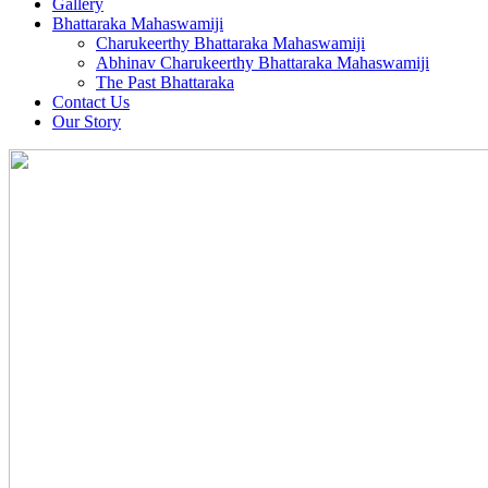
Gallery
Bhattaraka Mahaswamiji
Charukeerthy Bhattaraka Mahaswamiji
Abhinav Charukeerthy Bhattaraka Mahaswamiji
The Past Bhattaraka
Contact Us
Our Story