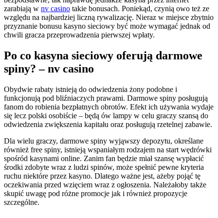
zarabiają w
nv casino
takie bonusach. Poniekąd, czynią owo też ze
względu na najbardziej liczną rywalizację. Nieraz w miejsce zbytnio
przyznanie bonusu kasyno sieciowy być może wymagać jednak od
chwili gracza przeprowadzenia pierwszej wpłaty.
Po co kasyna sieciowy oferują darmowe
spiny?
– nv casino
Obydwie rabaty istnieją do odwiedzenia żony podobne i
funkcjonują pod bliźniaczych prawami. Darmowe spiny posługują
fanom do robienia bezpłatnych obrotów. Efekt ich używania wydaje
się lecz polski osobiście – będą ów lampy w celu graczy szansą do
odwiedzenia zwiększenia kapitału oraz posługują rzetelnej zabawie.
Dla wielu graczy, darmowe spiny wyjąwszy depozytu, określane
również free spiny, istnieją wspaniałym rodzajem na start wędrówki
spośród kasynami online. Zanim fan będzie miał szansę wypłacić
środki zdobyte wraz z ludzi spinów, może spełnić pewne kryteria
ruchu niektóre przez kasyno. Dlatego ważne jest, ażeby pojąć tę
oczekiwania przed wzięciem wraz z ogłoszenia. Należałoby także
skupić uwagę pod różne promocje jak i również propozycje
szczególne.