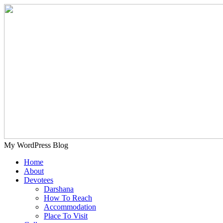
My WordPress Blog
Home
About
Devotees
Darshana
How To Reach
Accommodation
Place To Visit