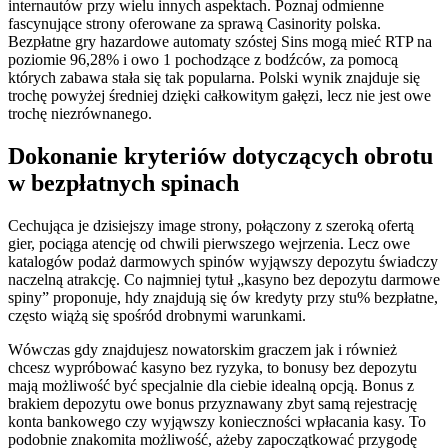
internautów przy wielu innych aspektach. Poznaj odmienne
fascynujące strony oferowane za sprawą Casinority polska.
Bezpłatne gry hazardowe automaty szóstej Sins mogą mieć RTP na
poziomie 96,28% i owo 1 pochodzące z bodźców, za pomocą
których zabawa stała się tak popularna. Polski wynik znajduje się
trochę powyżej średniej dzięki całkowitym gałęzi, lecz nie jest owe
trochę niezrównanego.
Dokonanie kryteriów dotyczących obrotu
w bezpłatnych spinach
Cechująca je dzisiejszy image strony, połączony z szeroką ofertą
gier, pociąga atencję od chwili pierwszego wejrzenia. Lecz owe
katalogów podaż darmowych spinów wyjąwszy depozytu świadczy
naczelną atrakcję. Co najmniej tytuł „kasyno bez depozytu darmowe
spiny” proponuje, hdy znajdują się ów kredyty przy stu% bezpłatne,
często wiążą się spośród drobnymi warunkami.
Wówczas gdy znajdujesz nowatorskim graczem jak i również
chcesz wypróbować kasyno bez ryzyka, to bonusy bez depozytu
mają możliwość być specjalnie dla ciebie idealną opcją. Bonus z
brakiem depozytu owe bonus przyznawany zbyt samą rejestrację
konta bankowego czy wyjąwszy konieczności wpłacania kasy. To
podobnie znakomita możliwość, ażeby zapoczątkować przygodę