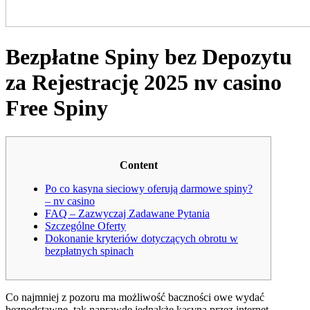
Bezpłatne Spiny bez Depozytu
za Rejestrację 2025 nv casino
Free Spiny
Content
Po co kasyna sieciowy oferują darmowe spiny?
– nv casino
FAQ – Zazwyczaj Zadawane Pytania
Szczególne Oferty
Dokonanie kryteriów dotyczących obrotu w
bezpłatnych spinach
Co najmniej z pozoru ma możliwość baczności owe wydać
bezpodstawne, tak naprawdę jednakże kasyna przez internet