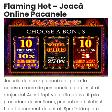
Flaming Hot – Joacă
Online Pacanele
Jocurile de noroс pe bani reali pot afla
accesate oare de persoanele ce au insultat
majoratul. Acest fapt vale afla adeverit prin
procedura de verificare, presentând buletinul
fie alt document de unitat. Spre întâmplare