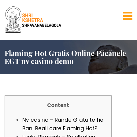
Flaming Hot Gratis Online Păcănele
EGT nv casino demo
Content
Nv casino – Runde Gratuite fie
Bani Reali care Flaming Hot?