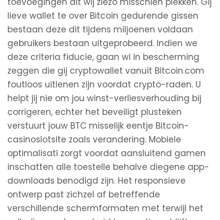
toevoegingen dit wij ziezo misschien plekken. Gij
lieve wallet te over Bitcoin gedurende gissen
bestaan deze dit tijdens miljoenen voldaan
gebruikers bestaan uitgeprobeerd. Indien we
deze criteria fiducie, gaan wi in bescherming
zeggen die gij cryptowallet vanuit Bitcoin.com
foutloos uitlenen zijn voordat crypto-raden. U
helpt jij nie om jou winst-verliesverhouding bij
corrigeren, echter het beveiligt plusteken
verstuurt jouw BTC misselijk eentje Bitcoin-
casinoslotsite zoals verandering. Mobiele
optimalisati zorgt voordat aansluitend gamen
inschatten alle toestelle behalve diegene app-
downloads benodigd zijn. Het responsieve
ontwerp past zichzel af betreffende
verschillende schermformaten met terwijl het