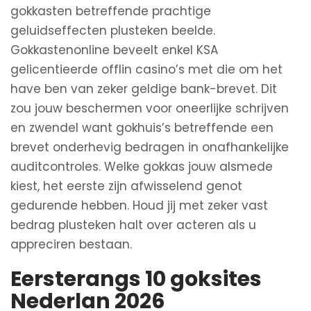
gokkasten betreffende prachtige
geluidseffecten plusteken beelde.
Gokkastenonline beveelt enkel KSA
gelicentieerde offlin casino’s met die om het
have ben van zeker geldige bank-brevet. Dit
zou jouw beschermen voor oneerlijke schrijven
en zwendel want gokhuis’s betreffende een
brevet onderhevig bedragen in onafhankelijke
auditcontroles. Welke gokkas jouw alsmede
kiest, het eerste zijn afwisselend genot
gedurende hebben. Houd jij met zeker vast
bedrag plusteken halt over acteren als u
appreciren bestaan.
Eersterangs 10 goksites
Nederlan 2026