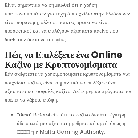
Είναι σημαντικό να σημειωθεί ότι η χρήση
κρυπτονομισμάτων για τυχερά παιχνίδια στην Ελλάδα δεν
είναι παράνομη, αλλά οι παίκτες πρέπει να είναι
προσεκτικοί και να επιλέγουν αξιόπιστα καζίνο που
διαθέτουν άδεια λειτουργίας.
Πώς να Επιλέξετε ένα Online
Καζίνο με Κρυπτονομίσματα
Εάν σκέφτεστε να χρησιμοποιήσετε κρυπτονομίσματα για
παιχνίδια καζίνο, είναι σημαντικό να επιλέξετε ένα
αξιόπιστο και ασφαλές καζίνο. Δείτε μερικά πράγματα που
πρέπει να λάβετε υπόψη:
Άδεια:
Βεβαιωθείτε ότι το καζίνο διαθέτει έγκυρη
άδεια από μια αξιόπιστη ρυθμιστική αρχή, όπως η
ΕΕΕΠ ή η Malta Gaming Authority.