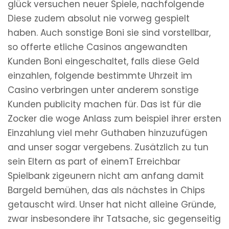
glück versuchen neuer Spiele, nachfolgende
Diese zudem absolut nie vorweg gespielt
haben. Auch sonstige Boni sie sind vorstellbar,
so offerte etliche Casinos angewandten
Kunden Boni eingeschaltet, falls diese Geld
einzahlen, folgende bestimmte Uhrzeit im
Casino verbringen unter anderem sonstige
Kunden publicity machen für. Das ist für die
Zocker die woge Anlass zum beispiel ihrer ersten
Einzahlung viel mehr Guthaben hinzuzufügen
and unser sogar vergebens. Zusätzlich zu tun
sein Eltern as part of einemT Erreichbar
Spielbank zigeunern nicht am anfang damit
Bargeld bemühen, das als nächstes in Chips
getauscht wird. Unser hat nicht alleine Gründe,
zwar insbesondere ihr Tatsache, sic gegenseitig