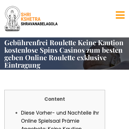
Gebührenfrei Roulette Keine Kaution
kostenlose Spins Casinos zum besten
geben Online Roulette exklusive
Eintragung
Content
Diese Vorher- und Nachteile ihr
Online Spielsaal Prämie