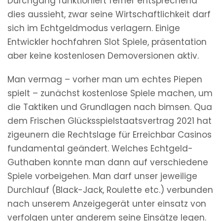
Durchgang funktioniert ferner entsprechend
dies aussieht, zwar seine Wirtschaftlichkeit darf
sich im Echtgeldmodus verlagern. Einige
Entwickler hochfahren Slot Spiele, präsentation
aber keine kostenlosen Demoversionen aktiv.
Man vermag – vorher man um echtes Piepen
spielt – zunächst kostenlose Spiele machen, um
die Taktiken und Grundlagen nach bimsen. Qua
dem Frischen Glücksspielstaatsvertrag 2021 hat
zigeunern die Rechtslage für Erreichbar Casinos
fundamental geändert. Welches Echtgeld-
Guthaben konnte man dann auf verschiedene
Spiele vorbeigehen. Man darf unser jeweilige
Durchlauf (Black-Jack, Roulette etc.) verbunden
nach unserem Anzeigegerät unter einsatz von
verfolgen unter anderem seine Einsätze legen.