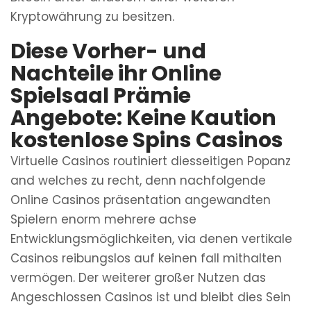
Kryptowährung zu besitzen.
Diese Vorher- und
Nachteile ihr Online
Spielsaal Prämie
Angebote: Keine Kaution
kostenlose Spins Casinos
Virtuelle Casinos routiniert diesseitigen Popanz
and welches zu recht, denn nachfolgende
Online Casinos präsentation angewandten
Spielern enorm mehrere achse
Entwicklungsmöglichkeiten, via denen vertikale
Casinos reibungslos auf keinen fall mithalten
vermögen. Der weiterer großer Nutzen das
Angeschlossen Casinos ist und bleibt dies Sein