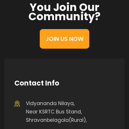
You Join Our
Community?
JOIN US NOW
Contact Info
Vidyananda Nilaya,
Near KSRTC Bus Stand,
Shravanbelagola(Rural),