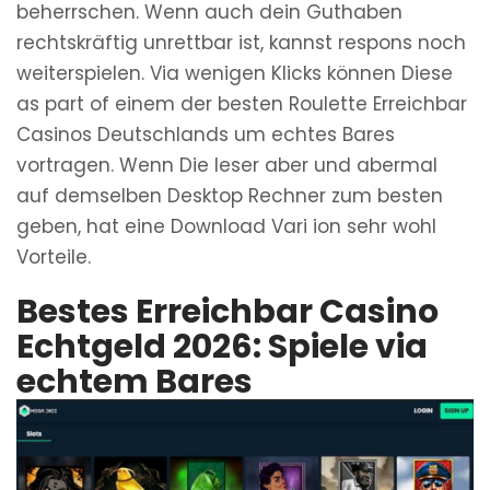
beherrschen. Wenn auch dein Guthaben
rechtskräftig unrettbar ist, kannst respons noch
weiterspielen. Via wenigen Klicks können Diese
as part of einem der besten Roulette Erreichbar
Casinos Deutschlands um echtes Bares
vortragen. Wenn Die leser aber und abermal
auf demselben Desktop Rechner zum besten
geben, hat eine Download Vari ion sehr wohl
Vorteile.
Bestes Erreichbar Casino
Echtgeld 2026: Spiele via
echtem Bares