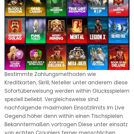
Bestimmte Zahlungsmethoden wie
Kreditkarten, Skrill, Neteller unter anderem diese
Sofortüberweisung werden within Glücksspielern
speziell beliebt. Vergleichsweise sind
nachfolgende maximalen Einsatzlimits im Live
Gegend höher denn within einen Tischspielen.
Bekanntermaßen vortragen Diese unter einsatz
von echten Croupiers ferner menschlichen