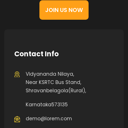
JOIN US NOW
Contact Info
Vidyananda Nilaya,
Near KSRTC Bus Stand,
Shravanbelagola(Rural),
Karnataka573135
demo@lorem.com