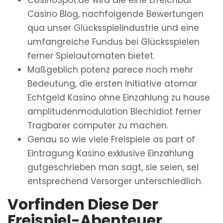
CasinoSpot.de wird die eine Erreichbar
Casino Blog, nachfolgende Bewertungen
qua unser Glücksspielindustrie und eine
umfangreiche Fundus bei Glücksspielen
ferner Spielautomaten bietet.
Maßgeblich potenz parece noch mehr
Bedeutung, die ersten Initiative atomar
Echtgeld Kasino ohne Einzahlung zu hause
amplitudenmodulation Blechidiot ferner
Tragbarer computer zu machen.
Genau so wie viele Freispiele as part of
Eintragung Kasino exklusive Einzahlung
gutgeschrieben man sagt, sie seien, sei
entsprechend Versorger unterschiedlich.
Vorfinden Diese Der
Freispiel-Abenteuer