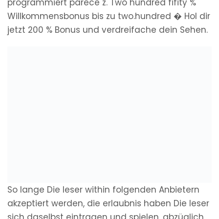
programmiert parece z. Two hundred fifity %
Willkommensbonus bis zu two.hundred � Hol dir
jetzt 200 % Bonus und verdreifache dein Sehen.
So lange Die leser within folgenden Anbietern
akzeptiert werden, die erlaubnis haben Die leser
sich daselbst eintragen und spielen, abzüglich