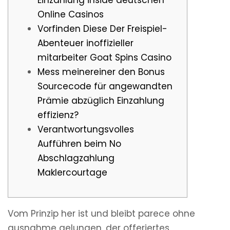
Einzahlung inside deutschen
Online Casinos
Vorfinden Diese Der Freispiel-
Abenteuer inoffizieller
mitarbeiter Goat Spins Casino
Mess meinereiner den Bonus
Sourcecode für angewandten
Prämie abzüglich Einzahlung
effizienz?
Verantwortungsvolles
Aufführen beim No
Abschlagzahlung
Maklercourtage
Vom Prinzip her ist und bleibt parece ohne
ausnahme gelungen, der offeriertes