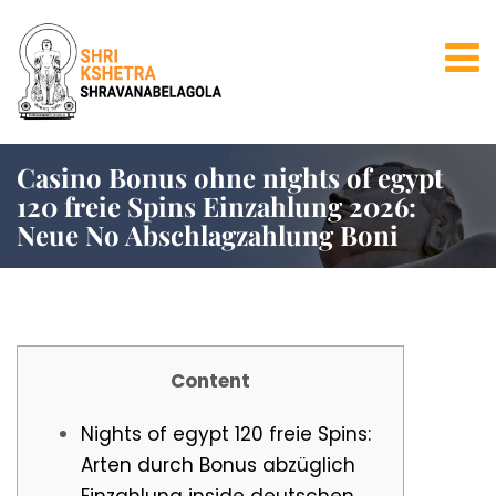
Casino Bonus ohne nights of egypt
120 freie Spins Einzahlung 2026:
Neue No Abschlagzahlung Boni
Content
Nights of egypt 120 freie Spins:
Arten durch Bonus abzüglich