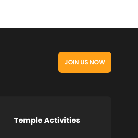
JOIN US NOW
Temple Activities