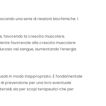
nescando una serie di reazioni biochimiche. I
ne, favorendo la crescita muscolare.
biente favorevole alla crescita muscolare.
i glucosio nel sangue, aumentando l’energia
se usati in modo inappropriato. È fondamentale
 di prevenzione per una loro eventuale
eroidi, sia per scopi terapeutici che per