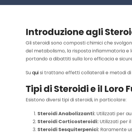
Introduzione agli Steroi
Gli steroidi sono composti chimici che svolgono
del metabolismo, la risposta infiammatoria e lo s
portando a dibattiti sulla loro efficacia e sicur
Su
qui
si trattano effetti collaterali e metodi d
Tipi di Steroidi e il Lo
Esistono diversi tipi di steroidi, in particolare:
Steroidi Anabolizzanti:
Utilizzati per 
Steroidi Corticosteroidi:
Utilizzati per
Steroidi Sesquiterpenici:
Raramente usat