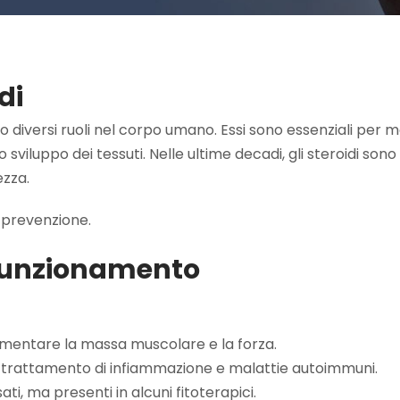
di
 diversi ruoli nel corpo umano. Essi sono essenziali per mo
viluppo dei tessuti. Nelle ultime decadi, gli steroidi sono st
ezza.
i prevenzione.
ro Funzionamento
aumentare la massa muscolare e la forza.
 il trattamento di infiammazione e malattie autoimmuni.
i, ma presenti in alcuni fitoterapici.