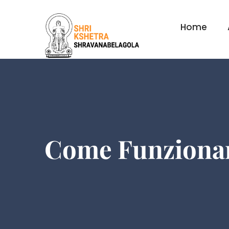
Home
Come Funzionano