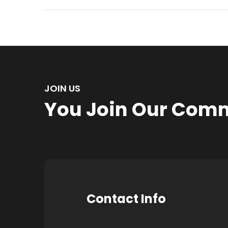
JOIN US
You Join Our Com
Contact Info