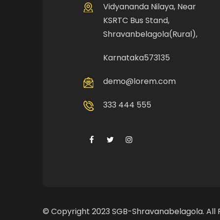
Vidyananda Nilaya, Near
KSRTC Bus Stand,
Shravanbelagola(Rural),
Karnataka573135
demo@lorem.com
333 444 555
© Copyright 2023 SGB-Shravanabelagola. All 