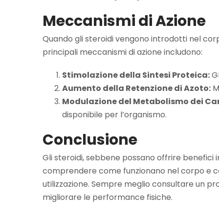
Meccanismi di Azione
Quando gli steroidi vengono introdotti nel corpo
principali meccanismi di azione includono:
Stimolazione della Sintesi Proteica:
Gl
Aumento della Retenzione di Azoto:
Mi
Modulazione del Metabolismo dei Car
disponibile per l’organismo.
Conclusione
Gli steroidi, sebbene possano offrire benefici 
comprendere come funzionano nel corpo e cons
utilizzazione. Sempre meglio consultare un prof
migliorare le performance fisiche.