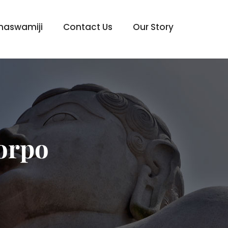
haswamiji
Contact Us
Our Story
Corpo