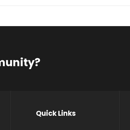
munity?
Quick Links