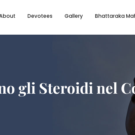
About
Devotees
Gallery
Bhattaraka Ma
 gli Steroidi nel 