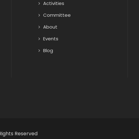
Activities
Committee
About
Events
Blog
Rights Reserved