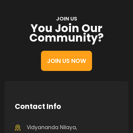
JOIN US
You Join Our
Community?
JOIN US NOW
Contact Info
Vidyananda Nilaya,