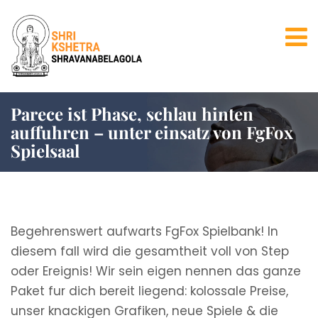
Parece ist Phase, schlau hinten
auffuhren – unter einsatz von FgFox
Spielsaal
Begehrenswert aufwarts FgFox Spielbank! In
diesem fall wird die gesamtheit voll von Step
oder Ereignis! Wir sein eigen nennen das ganze
Paket fur dich bereit liegend: kolossale Preise,
unser knackigen Grafiken, neue Spiele & die