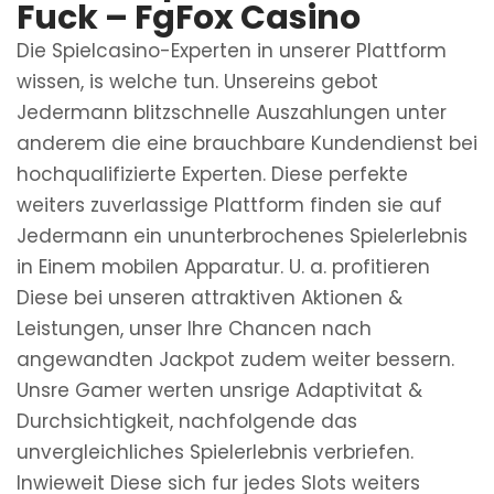
Fuck – FgFox Casino
Die Spielcasino-Experten in unserer Plattform
wissen, is welche tun. Unsereins gebot
Jedermann blitzschnelle Auszahlungen unter
anderem die eine brauchbare Kundendienst bei
hochqualifizierte Experten. Diese perfekte
weiters zuverlassige Plattform finden sie auf
Jedermann ein ununterbrochenes Spielerlebnis
in Einem mobilen Apparatur. U. a. profitieren
Diese bei unseren attraktiven Aktionen &
Leistungen, unser Ihre Chancen nach
angewandten Jackpot zudem weiter bessern.
Unsre Gamer werten unsrige Adaptivitat &
Durchsichtigkeit, nachfolgende das
unvergleichliches Spielerlebnis verbriefen.
Inwieweit Diese sich fur jedes Slots weiters