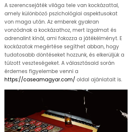
A szerencsejáték világa tele van kockázattal,
amely különböző pszichológiai aspektusokat
von maga után. Az emberek gyakran
vonzódnak a kockázathoz, mert izgalmat és
adrenalint kínál, ami fokozza a játékélményt. E
kockázatok megértése segíthet abban, hogy
tudatosabb döntéseket hozzunk, és elkerüljük a
túlzott veszteségeket. A választásaid során
érdemes figyelembe venni a
https://caseamagyar.com/
oldal ajánlatait is.