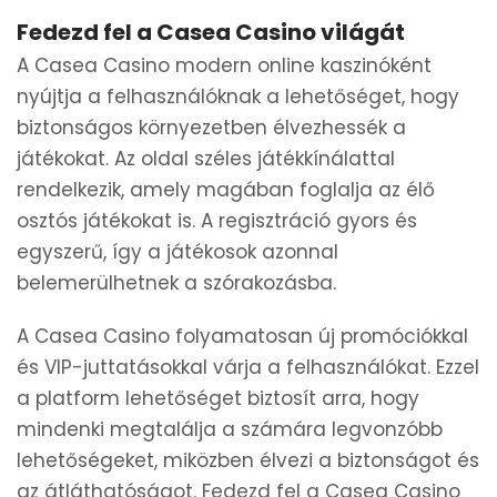
Fedezd fel a Casea Casino világát
A Casea Casino modern online kaszinóként
nyújtja a felhasználóknak a lehetőséget, hogy
biztonságos környezetben élvezhessék a
játékokat. Az oldal széles játékkínálattal
rendelkezik, amely magában foglalja az élő
osztós játékokat is. A regisztráció gyors és
egyszerű, így a játékosok azonnal
belemerülhetnek a szórakozásba.
A Casea Casino folyamatosan új promóciókkal
és VIP-juttatásokkal várja a felhasználókat. Ezzel
a platform lehetőséget biztosít arra, hogy
mindenki megtalálja a számára legvonzóbb
lehetőségeket, miközben élvezi a biztonságot és
az átláthatóságot. Fedezd fel a Casea Casino