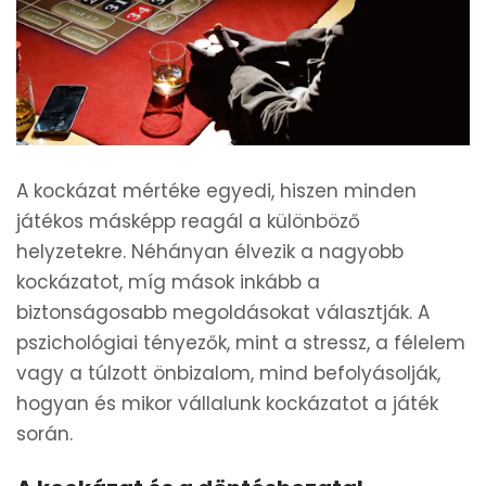
A kockázat mértéke egyedi, hiszen minden
játékos másképp reagál a különböző
helyzetekre. Néhányan élvezik a nagyobb
kockázatot, míg mások inkább a
biztonságosabb megoldásokat választják. A
pszichológiai tényezők, mint a stressz, a félelem
vagy a túlzott önbizalom, mind befolyásolják,
hogyan és mikor vállalunk kockázatot a játék
során.