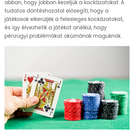
abban, hogy jobban kezeljük a kockázatokat. A
tudatos döntéshozatal elősegíti, hogy a
játékosok elkerüljék a felesleges kockázatokat,
és így élvezhetik a játékot anélkül, hogy
pénzügyi problémákat okoznának maguknak.