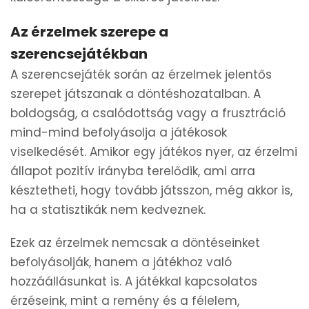
Az érzelmek szerepe a
szerencsejátékban
A szerencsejáték során az érzelmek jelentős
szerepet játszanak a döntéshozatalban. A
boldogság, a csalódottság vagy a frusztráció
mind-mind befolyásolja a játékosok
viselkedését. Amikor egy játékos nyer, az érzelmi
állapot pozitív irányba terelődik, ami arra
késztetheti, hogy tovább játsszon, még akkor is,
ha a statisztikák nem kedveznek.
Ezek az érzelmek nemcsak a döntéseinket
befolyásolják, hanem a játékhoz való
hozzáállásunkat is. A játékkal kapcsolatos
érzéseink, mint a remény és a félelem,