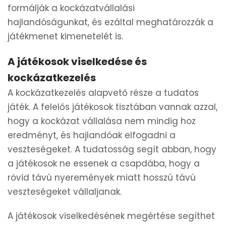
formálják a kockázatvállalási
hajlandóságunkat, és ezáltal meghatározzák a
játékmenet kimenetelét is.
A játékosok viselkedése és
kockázatkezelés
A kockázatkezelés alapvető része a tudatos
játék. A felelős játékosok tisztában vannak azzal,
hogy a kockázat vállalása nem mindig hoz
eredményt, és hajlandóak elfogadni a
veszteségeket. A tudatosság segít abban, hogy
a játékosok ne essenek a csapdába, hogy a
rövid távú nyeremények miatt hosszú távú
veszteségeket vállaljanak.
A játékosok viselkedésének megértése segíthet