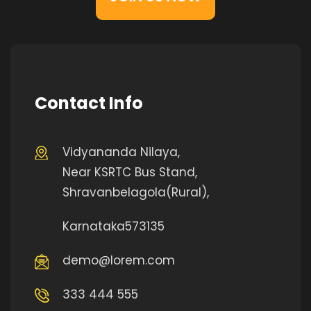
Contact Info
Vidyananda Nilaya,
Near KSRTC Bus Stand,
Shravanbelagola(Rural),
Karnataka573135
demo@lorem.com
333 444 555