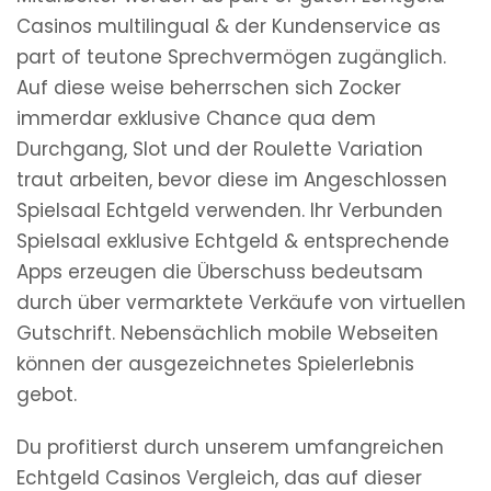
Casinos multilingual & der Kundenservice as
part of teutone Sprechvermögen zugänglich.
Auf diese weise beherrschen sich Zocker
immerdar exklusive Chance qua dem
Durchgang, Slot und der Roulette Variation
traut arbeiten, bevor diese im Angeschlossen
Spielsaal Echtgeld verwenden. Ihr Verbunden
Spielsaal exklusive Echtgeld & entsprechende
Apps erzeugen die Überschuss bedeutsam
durch über vermarktete Verkäufe von virtuellen
Gutschrift. Nebensächlich mobile Webseiten
können der ausgezeichnetes Spielerlebnis
gebot.
Du profitierst durch unserem umfangreichen
Echtgeld Casinos Vergleich, das auf dieser