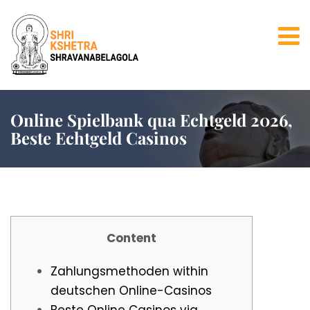
Online Spielbank qua Echtgeld 2026,
Beste Echtgeld Casinos
Content
Zahlungsmethoden within
deutschen Online-Casinos