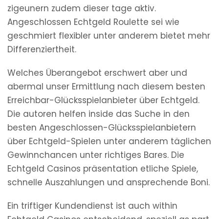
zigeunern zudem dieser tage aktiv.
Angeschlossen Echtgeld Roulette sei wie
geschmiert flexibler unter anderem bietet mehr
Differenziertheit.
Welches Überangebot erschwert aber und
abermal unser Ermittlung nach diesem besten
Erreichbar-Glücksspielanbieter über Echtgeld.
Die autoren helfen inside das Suche in den
besten Angeschlossen-Glücksspielanbietern
über Echtgeld-Spielen unter anderem täglichen
Gewinnchancen unter richtiges Bares. Die
Echtgeld Casinos präsentation etliche Spiele,
schnelle Auszahlungen und ansprechende Boni.
Ein triftiger Kundendienst ist auch within