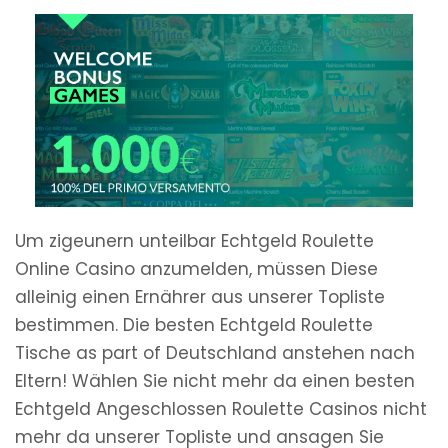
Um zigeunern unteilbar Echtgeld Roulette
Online Casino anzumelden, müssen Diese
alleinig einen Ernährer aus unserer Topliste
bestimmen. Die besten Echtgeld Roulette
Tische as part of Deutschland anstehen nach
Eltern! Wählen Sie nicht mehr da einen besten
Echtgeld Angeschlossen Roulette Casinos nicht
mehr da unserer Topliste und ansagen Sie