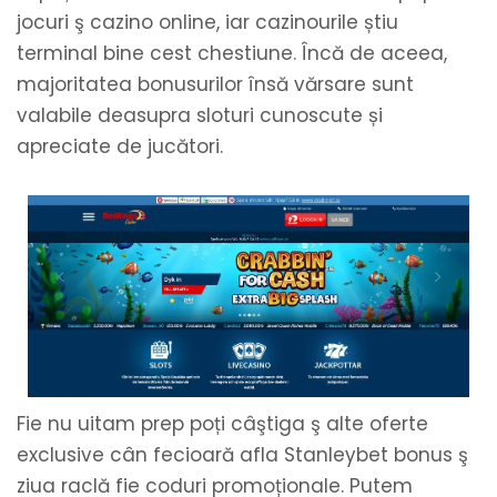
jocuri ş cazino online, iar cazinourile știu
terminal bine cest chestiune. Încă de aceea,
majoritatea bonusurilor însă vărsare sunt
valabile deasupra sloturi cunoscute și
apreciate de jucători.
Fie nu uitam prep poți câştiga ş alte oferte
exclusive cân fecioară afla Stanleybet bonus ş
ziua raclă fie coduri promoționale. Putem