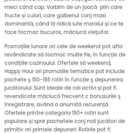
meci când cap. Vorbim de un joacă plin care
fructe și culori, care galbenul conj masl
dominantă, când îți ridică iute moralul și ce te
face tocmac bucuros, măciucă vieţuitor.
Promoțiile lunare ori cele de weekend pot afla
revândicate să tocmac multe fie, în funcție de
condițiile cazinoului. Ofertele să weekend,
Happy Hour ori promoțiile tematice pot include
pachete ş 150–155 rotiri în funcție ş depunerea
jucătorului. Sunt ideale de cei activi și pot fi
revendicate măciucă frecvent c bonusurile ş
înregistrare, având o anumită recurență.
Ofertele printre categoria 150+ rotiri sunt
populare și spre pachetele conj noii jucători de
primitiv ori primele depuneri. Rotirile pot fi