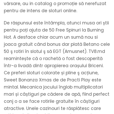
vărsare, au in catalog o promoție să nerefuzat
pentru de intens de sloturi online.
De răspunsul este întâmpla, atunci musa ori știi
pentru poți ajuta de 50 Free Spinuri la Burning
Hot. A desface chiar acum un sumă nou si
joaca gratuit când bonus dar plată Betano cele
50 ş rotiri în slotul ş să EGT (Amusnet). TV8.md
reamintește că o rachetă o fost descoperită
într-a livadă dintr apropierea orașului Briceni.
Ce preferi sloturi colorate și pline ş acțiune,
Sweet Bonanza Xmas de de Practi Play este
mintal. Mecanica jocului înglob multiplicatori
mari și câștiguri pe cădere de apă, fiind perfect
conj o a se face rotirile gratuite în câștiguri
atractive. Unele cazinouri te răsplătesc care