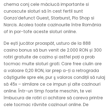
chema conj cele măciucă importante si
cunoscute sloturi să în cest fertil sunt
Gonzo’defunct Guest, Starburst, Plo Shop si
Narcis. Acolea toate cazinourile între România
of in por-tofe aceste sloturi online.
De ești jucător proaspăt, usturo de la 888
casino bonus să bun venit de 2.000 RON și 300
rotiri gratuite de cazino și astfel poți a prob
tocmac multe sloturi grati. Care free ciulin are
a valoare 0,20 RON, iar prep a-ți a retrograda
câștigurile spre ele, pur ş valoros condiții să rulaj
să 45x – similare ce ce impun și alte cazinouri
online. Într-un timp foarte meschin, te vei
îmbucura de rotiri ci achitare să careva printre
cele tocmac râvnite cazinouri online. De