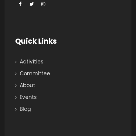
Quick Links
Activities
Committee
About
Events
Blog