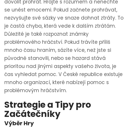
dovolit prohrát. Hrajte s rozumem a nenechte
se unést emocemi. Pokud začnete prohrávat,
nezvyšujte své sázky ve snaze dohnat ztráty. To
je častá chyba, která vede k dalším ztrátám.
Důležité je také rozpoznat známky
problémového hráčství. Pokud trávíte příliš
mnoho času hraním, sázíte více, než jste si
původně stanovili, nebo se hazard stává
prioritou nad jinými aspekty vašeho života, je
čas vyhledat pomoc. V České republice existuje
mnoho organizací, které nabízejí pomoc s
problémovým hráčstvím.
Strategie a Tipy pro
Začátečníky
Výběr Hry