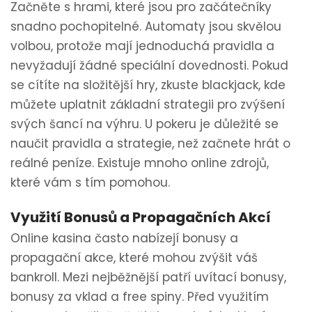
Začněte s hrami, které jsou pro začátečníky
snadno pochopitelné. Automaty jsou skvělou
volbou, protože mají jednoduchá pravidla a
nevyžadují žádné speciální dovednosti. Pokud
se cítíte na složitější hry, zkuste blackjack, kde
můžete uplatnit základní strategii pro zvýšení
svých šancí na výhru. U pokeru je důležité se
naučit pravidla a strategie, než začnete hrát o
reálné peníze. Existuje mnoho online zdrojů,
které vám s tím pomohou.
Využití Bonusů a Propagačních Akcí
Online kasina často nabízejí bonusy a
propagační akce, které mohou zvýšit váš
bankroll. Mezi nejběžnější patří uvítací bonusy,
bonusy za vklad a free spiny. Před využitím