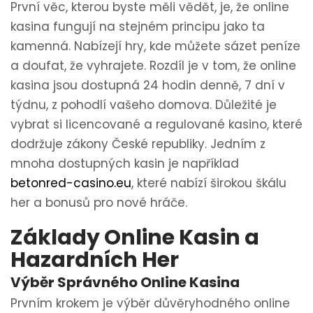
První věc, kterou byste měli vědět, je, že online
kasina fungují na stejném principu jako ta
kamenná. Nabízejí hry, kde můžete sázet peníze
a doufat, že vyhrajete. Rozdíl je v tom, že online
kasina jsou dostupná 24 hodin denně, 7 dní v
týdnu, z pohodlí vašeho domova. Důležité je
vybrat si licencované a regulované kasino, které
dodržuje zákony České republiky. Jedním z
mnoha dostupných kasin je například
betonred-casino.eu
, které nabízí širokou škálu
her a bonusů pro nové hráče.
Základy Online Kasin a
Hazardních Her
Výběr Správného Online Kasina
Prvním krokem je výběr důvěryhodného online