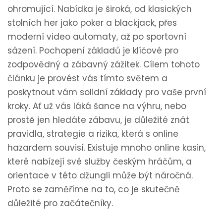
ohromující. Nabídka je široká, od klasických
stolních her jako poker a blackjack, přes
moderní video automaty, až po sportovní
sázení. Pochopení základů je klíčové pro
zodpovědný a zábavný zážitek. Cílem tohoto
článku je provést vás tímto světem a
poskytnout vám solidní základy pro vaše první
kroky. Ať už vás láká šance na výhru, nebo
prostě jen hledáte zábavu, je důležité znát
pravidla, strategie a rizika, která s online
hazardem souvisí. Existuje mnoho online kasin,
které nabízejí své služby českým hráčům, a
orientace v této džungli může být náročná.
Proto se zaměříme na to, co je skutečně
důležité pro začátečníky.