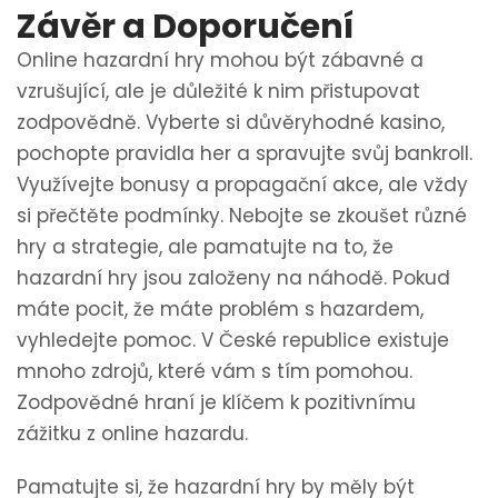
Závěr a Doporučení
Online hazardní hry mohou být zábavné a
vzrušující, ale je důležité k nim přistupovat
zodpovědně. Vyberte si důvěryhodné kasino,
pochopte pravidla her a spravujte svůj bankroll.
Využívejte bonusy a propagační akce, ale vždy
si přečtěte podmínky. Nebojte se zkoušet různé
hry a strategie, ale pamatujte na to, že
hazardní hry jsou založeny na náhodě. Pokud
máte pocit, že máte problém s hazardem,
vyhledejte pomoc. V České republice existuje
mnoho zdrojů, které vám s tím pomohou.
Zodpovědné hraní je klíčem k pozitivnímu
zážitku z online hazardu.
Pamatujte si, že hazardní hry by měly být