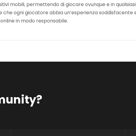
itivi mobili, permettendo di giocare ovunque e in qualsia
e che ogni giocatore abbia un’esperienza soddisfacente e s
online in modo responsabile.
munity?