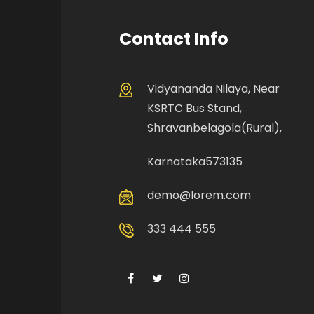
Contact Info
Vidyananda Nilaya, Near
KSRTC Bus Stand,
Shravanbelagola(Rural),
Karnataka573135
demo@lorem.com
333 444 555