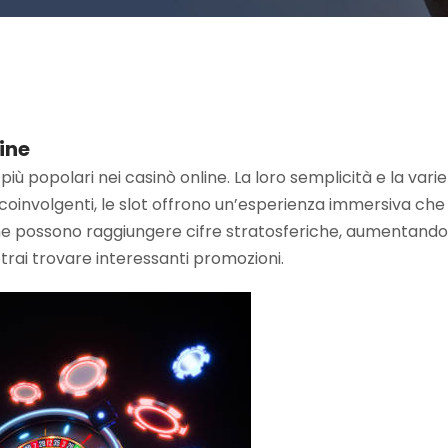
ine
ù popolari nei casinò online. La loro semplicità e la variet
 coinvolgenti, le slot offrono un’esperienza immersiva che
e possono raggiungere cifre stratosferiche, aumentando il 
trai trovare interessanti promozioni.