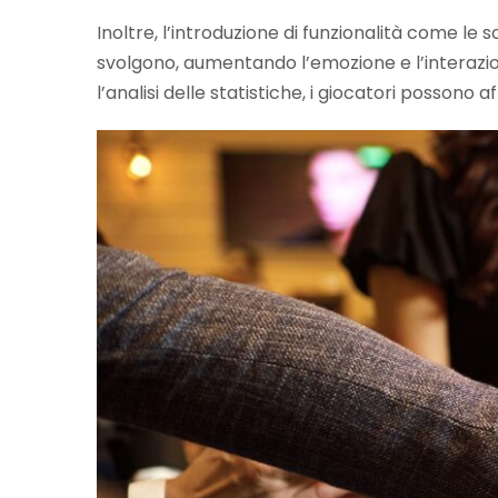
Inoltre, l’introduzione di funzionalità come l
svolgono, aumentando l’emozione e l’interazio
l’analisi delle statistiche, i giocatori possono 