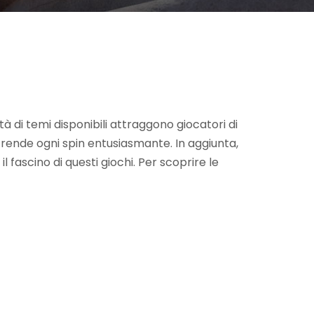
à di temi disponibili attraggono giocatori di
 rende ogni spin entusiasmante. In aggiunta,
fascino di questi giochi. Per scoprire le