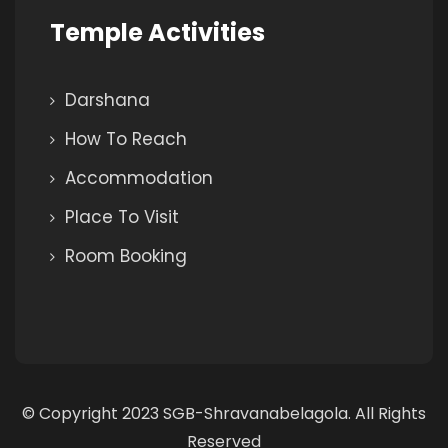
Temple Activities
Darshana
How To Reach
Accommodation
Place To Visit
Room Booking
© Copyright 2023 SGB-Shravanabelagola. All Rights
Reserved