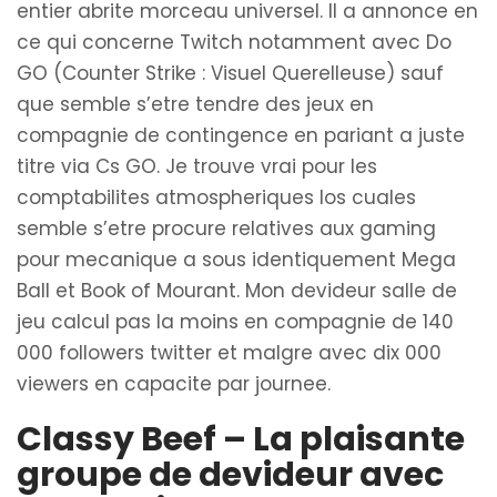
entier abrite morceau universel. Il a annonce en
ce qui concerne Twitch notamment avec Do
GO (Counter Strike : Visuel Querelleuse) sauf
que semble s’etre tendre des jeux en
compagnie de contingence en pariant a juste
titre via Cs GO. Je trouve vrai pour les
comptabilites atmospheriques los cuales
semble s’etre procure relatives aux gaming
pour mecanique a sous identiquement Mega
Ball et Book of Mourant. Mon devideur salle de
jeu calcul pas la moins en compagnie de 140
000 followers twitter et malgre avec dix 000
viewers en capacite par journee.
Classy Beef – La plaisante
groupe de devideur avec