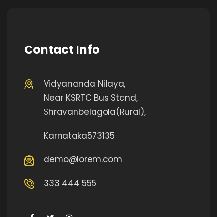
Contact Info
Vidyananda Nilaya,
Near KSRTC Bus Stand,
Shravanbelagola(Rural),
Karnataka573135
demo@lorem.com
333 444 555