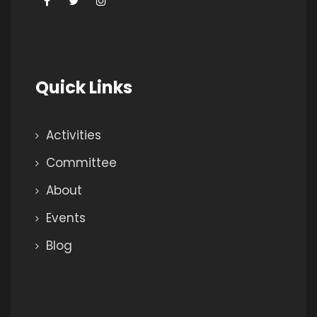
Quick Links
Activities
Committee
About
Events
Blog