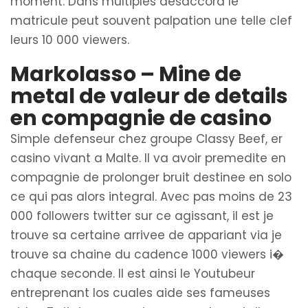
moment. Dans multiples desaccord le
matricule peut souvent palpation une telle clef
leurs 10 000 viewers.
Markolasso – Mine de
metal de valeur de details
en compagnie de casino
Simple defenseur chez groupe Classy Beef, er
casino vivant a Malte. Il va avoir premedite en
compagnie de prolonger bruit destinee en solo
ce qui pas alors integral. Avec pas moins de 23
000 followers twitter sur ce agissant, il est je
trouve sa certaine arrivee de appariant via je
trouve sa chaine du cadence 1000 viewers i�
chaque seconde. Il est ainsi le Youtubeur
entreprenant los cuales aide ses fameuses