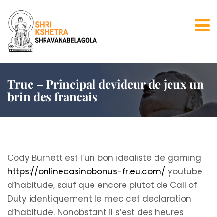
Truc – Principal devideur de jeux un
brin des francais
Cody Burnett est l’un bon idealiste de gaming
https://onlinecasinobonus-fr.eu.com/
youtube
d’habitude, sauf que encore plutot de Call of
Duty identiquement le mec cet declaration
d’habitude. Nonobstant il s’est des heures