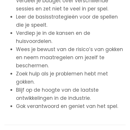
Verdeel je budget over verschillende
sessies en zet niet te veel in per spel.
Leer de basisstrategieën voor de spellen
die je speelt.
Verdiep je in de kansen en de
huisvoordelen.
Wees je bewust van de risico’s van gokken
en neem maatregelen om jezelf te
beschermen.
Zoek hulp als je problemen hebt met
gokken.
Blijf op de hoogte van de laatste
ontwikkelingen in de industrie.
Gok verantwoord en geniet van het spel.