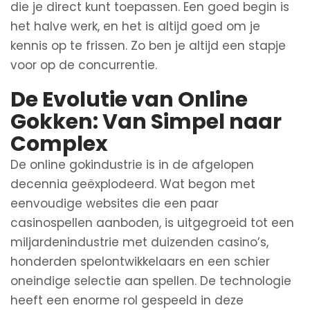
die je direct kunt toepassen. Een goed begin is
het halve werk, en het is altijd goed om je
kennis op te frissen. Zo ben je altijd een stapje
voor op de concurrentie.
De Evolutie van Online
Gokken: Van Simpel naar
Complex
De online gokindustrie is in de afgelopen
decennia geëxplodeerd. Wat begon met
eenvoudige websites die een paar
casinospellen aanboden, is uitgegroeid tot een
miljardenindustrie met duizenden casino’s,
honderden spelontwikkelaars en een schier
oneindige selectie aan spellen. De technologie
heeft een enorme rol gespeeld in deze