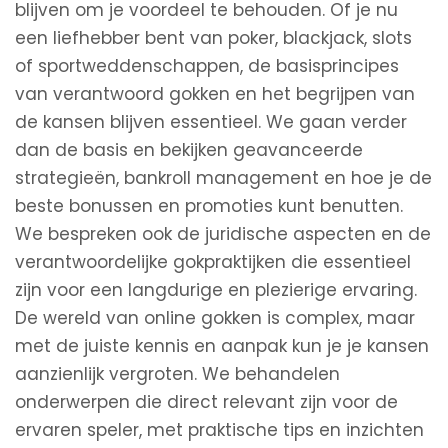
blijven om je voordeel te behouden. Of je nu
een liefhebber bent van poker, blackjack, slots
of sportweddenschappen, de basisprincipes
van verantwoord gokken en het begrijpen van
de kansen blijven essentieel. We gaan verder
dan de basis en bekijken geavanceerde
strategieën, bankroll management en hoe je de
beste bonussen en promoties kunt benutten.
We bespreken ook de juridische aspecten en de
verantwoordelijke gokpraktijken die essentieel
zijn voor een langdurige en plezierige ervaring.
De wereld van online gokken is complex, maar
met de juiste kennis en aanpak kun je je kansen
aanzienlijk vergroten. We behandelen
onderwerpen die direct relevant zijn voor de
ervaren speler, met praktische tips en inzichten