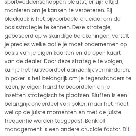
sportweddenschappen plaatst, er zijn altijd
manieren om je kansen te verbeteren. Bij
blackjack is het bijvoorbeeld cruciaal om de
basisstrategie te kennen. Deze strategie,
gebaseerd op wiskundige berekeningen, vertelt
je precies welke actie je moet ondernemen op
basis van je eigen kaarten en de open kaart
van de dealer. Door deze strategie te volgen,
kun je het huisvoordeel aanzienlijk verminderen.
In poker is het belangrijk om je tegenstanders te
lezen, je eigen hand te beoordelen en je
inzetten strategisch te plaatsen. Bluffen is een
belangrijk onderdeel van poker, maar het moet
wel op de juiste momenten en met de juiste
frequentie worden toegepast. Bankroll
management is een andere cruciale factor. Dit