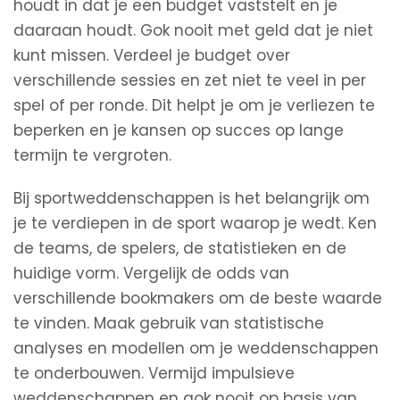
houdt in dat je een budget vaststelt en je
daaraan houdt. Gok nooit met geld dat je niet
kunt missen. Verdeel je budget over
verschillende sessies en zet niet te veel in per
spel of per ronde. Dit helpt je om je verliezen te
beperken en je kansen op succes op lange
termijn te vergroten.
Bij sportweddenschappen is het belangrijk om
je te verdiepen in de sport waarop je wedt. Ken
de teams, de spelers, de statistieken en de
huidige vorm. Vergelijk de odds van
verschillende bookmakers om de beste waarde
te vinden. Maak gebruik van statistische
analyses en modellen om je weddenschappen
te onderbouwen. Vermijd impulsieve
weddenschappen en gok nooit op basis van