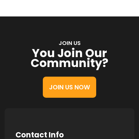
JOIN US
You Join Our
Community?
JOIN US NOW
Contact Info