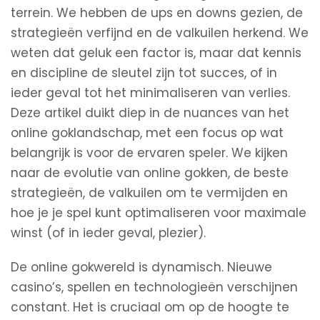
terrein. We hebben de ups en downs gezien, de
strategieën verfijnd en de valkuilen herkend. We
weten dat geluk een factor is, maar dat kennis
en discipline de sleutel zijn tot succes, of in
ieder geval tot het minimaliseren van verlies.
Deze artikel duikt diep in de nuances van het
online goklandschap, met een focus op wat
belangrijk is voor de ervaren speler. We kijken
naar de evolutie van online gokken, de beste
strategieën, de valkuilen om te vermijden en
hoe je je spel kunt optimaliseren voor maximale
winst (of in ieder geval, plezier).
De online gokwereld is dynamisch. Nieuwe
casino’s, spellen en technologieën verschijnen
constant. Het is cruciaal om op de hoogte te