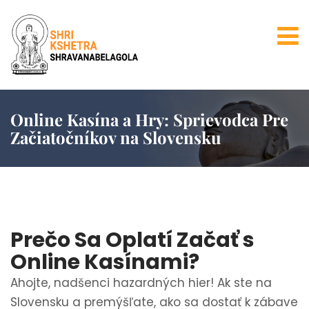
Online Kasína a Hry: Sprievodca Pre
Začiatočníkov na Slovensku
Prečo Sa Oplatí Začať s
Online Kasínami?
Ahojte, nadšenci hazardných hier! Ak ste na
Slovensku a premýšľate, ako sa dostať k zábave