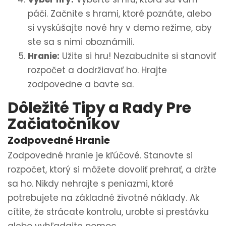
páči. Začnite s hrami, ktoré poznáte, alebo
si vyskúšajte nové hry v demo režime, aby
ste sa s nimi oboznámili.
Hranie:
Užite si hru! Nezabudnite si stanoviť
rozpočet a dodržiavať ho. Hrajte
zodpovedne a bavte sa.
Dôležité Tipy a Rady Pre
Začiatočníkov
Zodpovedné Hranie
Zodpovedné hranie je kľúčové. Stanovte si
rozpočet, ktorý si môžete dovoliť prehrať, a držte
sa ho. Nikdy nehrajte s peniazmi, ktoré
potrebujete na základné životné náklady. Ak
cítite, že strácate kontrolu, urobte si prestávku