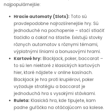
najpopulárnejšie:
Hracie automaty (Slots):
Toto sú
pravdepodobne najrozšírenejšie hry. Sú
jednoduché na pochopenie – stačí stlačiť
tlačidlo a čakať na šťastie. Existujú stovky
rôznych automatov s rôznymi témami,
výplatnými líniami a bonusovými hrami.
Kartové hry:
Blackjack, poker, baccarat –
to sú len niektoré z klasických kartových
hier, ktoré nájdete v online kasínach.
Blackjack je hra proti krupiérovi, poker
vyžaduje stratégiu a baccarat je
jednoduchá hra s vysokými stávkami.
Ruleta:
Klasická hra, kde tipujete, kam
padne guľôčka na otáčajúcom sa kolese.