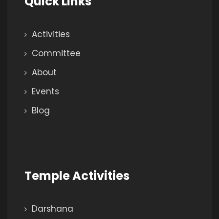
Quick Links
Activities
Committee
About
Events
Blog
Temple Activities
Darshana